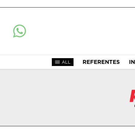
REFERENTES
I
ALL