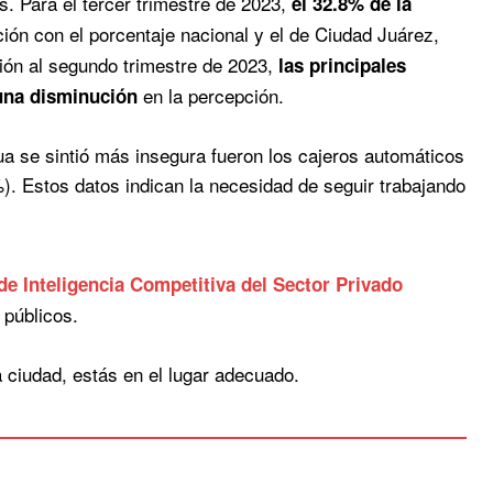
 Para el tercer trimestre de 2023,
el 32.8% de la
ón con el porcentaje nacional y el de Ciudad Juárez,
ón al segundo trimestre de 2023,
las principales
en la percepción.
 una disminución
ua se sintió más insegura fueron los cajeros automáticos
). Estos datos indican la necesidad de seguir trabajando
de Inteligencia Competitiva del Sector Privado
 públicos.
a ciudad, estás en el lugar adecuado.