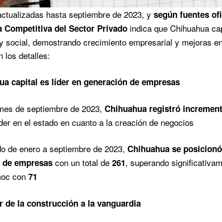
actualizadas hasta septiembre de 2023, y
según fuentes ofi
indica que Chihuahua cap
ia Competitiva del Sector Privado
 social, demostrando crecimiento empresarial y mejoras en 
 los detalles:
a capital es líder en generación de empresas
 mes de septiembre de 2023,
Chihuahua registró incremen
íder en el estado en cuanto a la creación de negocios
do de enero a septiembre de 2023,
Chihuahua se posicionó
con un total de
, superando significativ
n de empresas
261
moc con
71
r de la construcción a la vanguardia