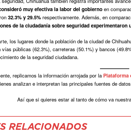
 seguridad, Chihuahua también registra importantes avances.
en comparaci
consideró muy efectiva la labor del gobierno
eron
respectivamente. Además, en comparaci
32.3% y 29.5%
ones de la ciudadanía sobre seguridad experimentaron
rte, los lugares donde la población de la ciudad de Chihuah
 vías públicas (62.3%), carreteras (50.1%) y bancos (49.8%
lecimiento de la seguridad ciudadana.
nte, replicamos la información arrojada por la
Plataforma 
uienes analizan e interpretan las principales fuentes de datos
Así que si quieres estar al tanto de cómo va nuestr
S RELACIONADOS