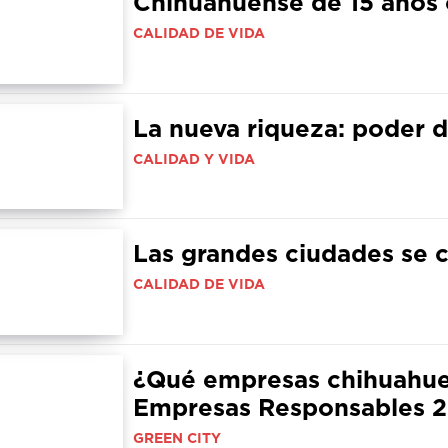
Chihuahuense de 15 años 
CALIDAD DE VIDA
La nueva riqueza: poder 
CALIDAD Y VIDA
Las grandes ciudades se
CALIDAD DE VIDA
¿Qué empresas chihuahuen
Empresas Responsables 
GREEN CITY