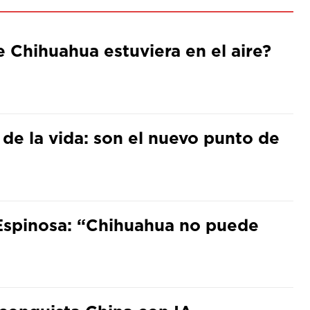
de Chihuahua estuviera en el aire?
 de la vida: son el nuevo punto de
Espinosa: “Chihuahua no puede