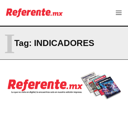
I
Tag:
INDICADORES