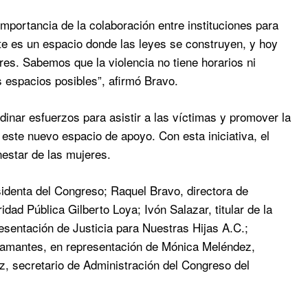
portancia de la colaboración entre instituciones para
ste es un espacio donde las leyes se construyen, y hoy
res. Sabemos que la violencia no tiene horarios ni
s espacios posibles”, afirmó Bravo.
inar esfuerzos para asistir a las víctimas y promover la
este nuevo espacio de apoyo. Con esta iniciativa, el
estar de las mujeres.
sidenta del Congreso; Raquel Bravo, directora de
d Pública Gilberto Loya; Ivón Salazar, titular de la
sentación de Justicia para Nuestras Hijas A.C.;
alamantes, en representación de Mónica Meléndez,
ez, secretario de Administración del Congreso del