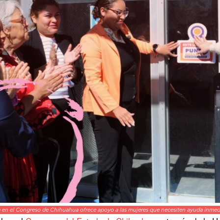
 en el Congreso de Chihuahua ofrece apoyo a las mujeres que necesiten ayuda inmedi