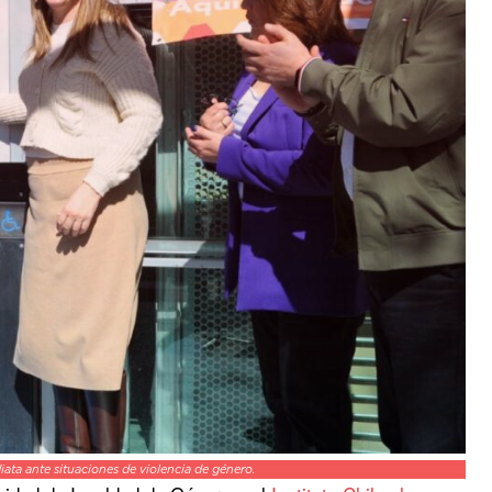
ata ante situaciones de violencia de género.