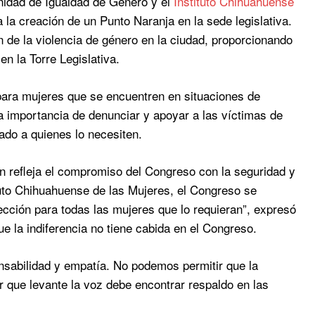
Unidad de Igualdad de Género y el
Instituto Chihuahuense
 la creación de un Punto Naranja en la sede legislativa.
n de la violencia de género en la ciudad, proporcionando
n la Torre Legislativa.
ara mujeres que se encuentren en situaciones de
la importancia de denunciar y apoyar a las víctimas de
ado a quienes lo necesiten.
n refleja el compromiso del Congreso con la seguridad y
ituto Chihuahuense de las Mujeres, el Congreso se
ección para todas las mujeres que lo requieran”, expresó
e la indiferencia no tiene cabida en el Congreso.
nsabilidad y empatía. No podemos permitir que la
r que levante la voz debe encontrar respaldo en las