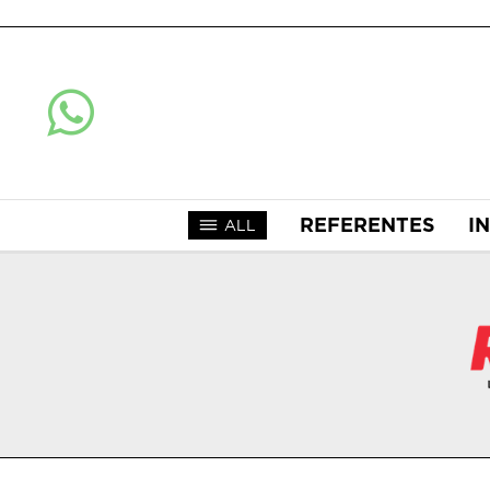
REFERENTES
I
ALL