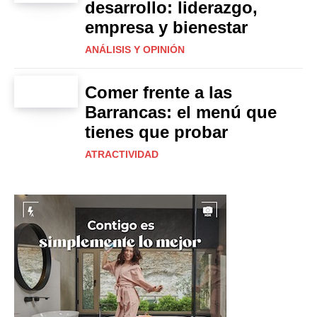
desarrollo: liderazgo,
empresa y bienestar
ANÁLISIS Y OPINIÓN
Comer frente a las
Barrancas: el menú que
tienes que probar
ATRACTIVIDAD