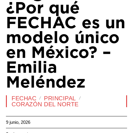
¿Por qué
FECHAC es un
modelo único
en México? –
Emilia
Meléndez
FECHAC
PRINCIPAL
CORAZÓN DEL NORTE
9 junio, 2026