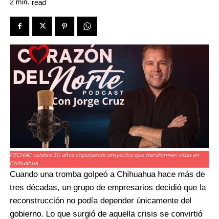
2
min.
read
FECHAC celebra 30 años impulsando proyectos que transforman vidas en
Chihuahua.
Cuando una tromba golpeó a Chihuahua hace más de
tres décadas, un grupo de empresarios decidió que la
reconstrucción no podía depender únicamente del
gobierno. Lo que surgió de aquella crisis se convirtió