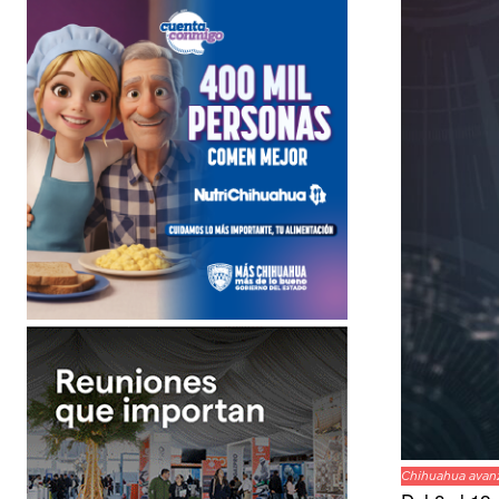
Chihuahua avanza