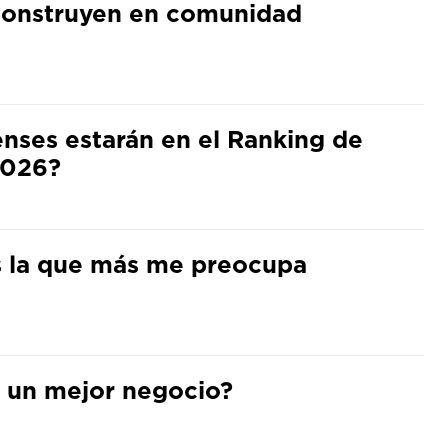
 construyen en comunidad
ses estarán en el Ranking de
2026?
s la que más me preocupa
ra un mejor negocio?