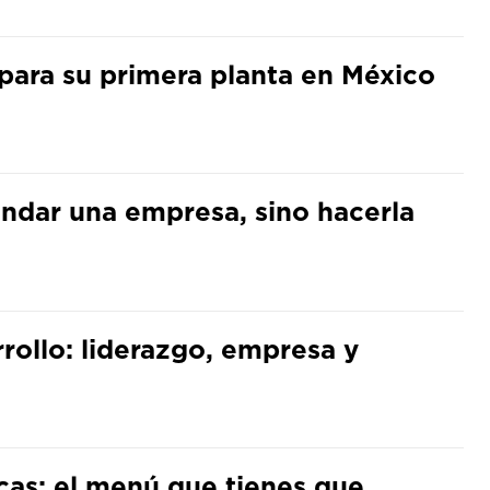
para su primera planta en México
undar una empresa, sino hacerla
arrollo: liderazgo, empresa y
cas: el menú que tienes que