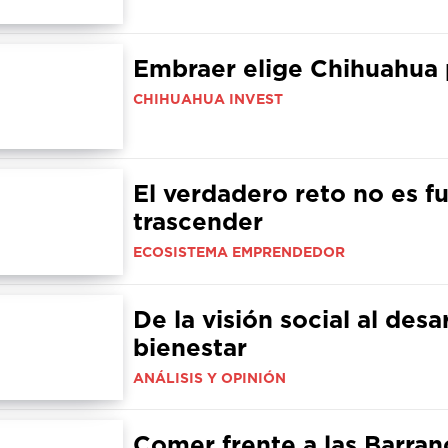
Embraer elige Chihuahua 
CHIHUAHUA INVEST
El verdadero reto no es f
trascender
ECOSISTEMA EMPRENDEDOR
De la visión social al des
bienestar
ANÁLISIS Y OPINIÓN
Comer frente a las Barran