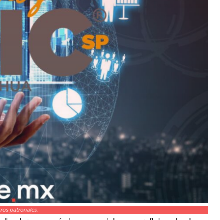
ros patronales.