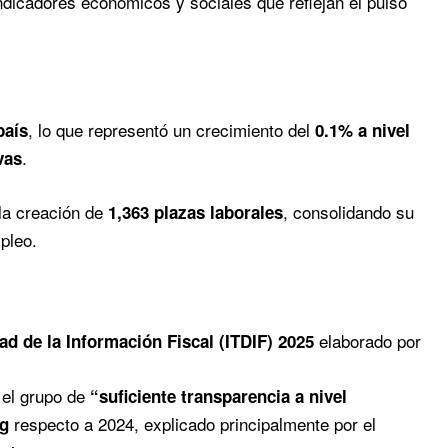
dicadores económicos y sociales que reflejan el pulso
, lo que representó un crecimiento del
país
0.1% a nivel
.
vas
 la creación de
, consolidando su
1,363 plazas laborales
pleo.
elaborado por
ad de la Información Fiscal (ITDIF) 2025
 el grupo de
“suficiente transparencia a nivel
respecto a 2024, explicado principalmente por el
ng