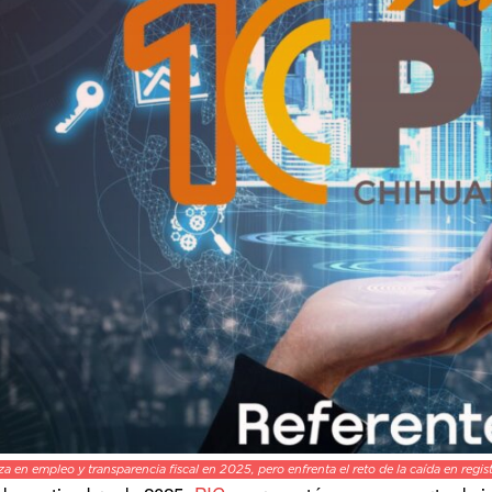
 en empleo y transparencia fiscal en 2025, pero enfrenta el reto de la caída en regist