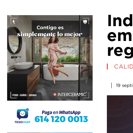
In
emp
reg
CALI
19 sept