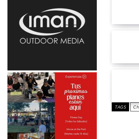
TAGS
C