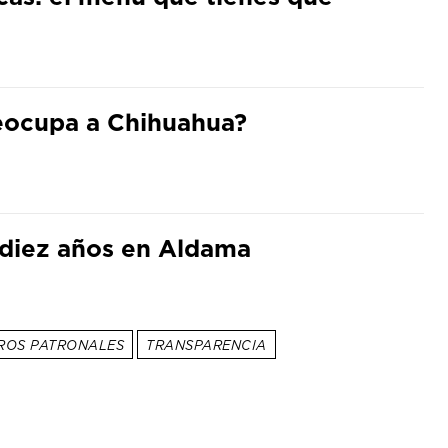
preocupa a Chihuahua?
 diez años en Aldama
ROS PATRONALES
TRANSPARENCIA