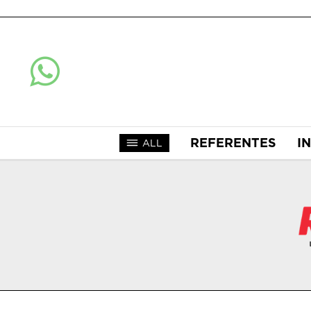
REFERENTES
I
ALL