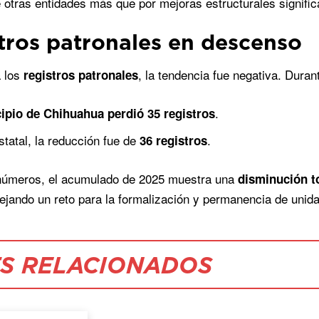
e otras entidades más que por mejoras estructurales signific
tros patronales en descenso
a los
, la tendencia fue negativa. Dura
registros patronales
.
ipio de Chihuahua perdió 35 registros
statal, la reducción fue de
.
36 registros
números, el acumulado de 2025 muestra una
disminución to
flejando un reto para la formalización y permanencia de uni
S RELACIONADOS