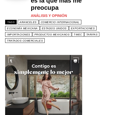
es la que más me
preocupa
ANÁLISIS Y OPINIÓN
TAGS
ARANCELES
COMERCIO INTERNACIONAL
ECONOMÍA MEXICANA
ESTADOS UNIDOS
EXPORTACIONES
IMPORTACIONES
PRODUCTOS MEXICANOS
T-MEC
TARIFAS
TRATADOS COMERCIALES