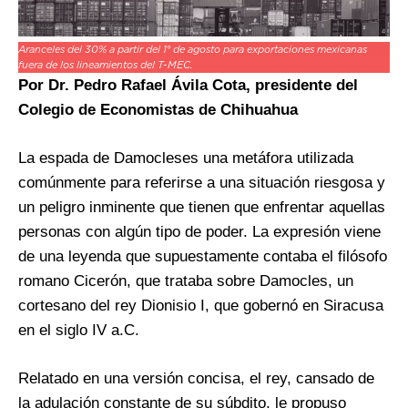
Aranceles del 30% a partir del 1° de agosto para exportaciones mexicanas
fuera de los lineamientos del T-MEC.
Por
Dr. Pedro Rafael Ávila Cota, presidente del
Colegio de Economistas de Chihuahua
La espada de Damocleses una metáfora utilizada
comúnmente para referirse a una situación riesgosa y
un peligro inminente que tienen que enfrentar aquellas
personas con algún tipo de poder. La expresión viene
de una leyenda que supuestamente contaba el filósofo
romano Cicerón, que trataba sobre Damocles, un
cortesano del rey Dionisio I, que gobernó en Siracusa
en el siglo IV a.C.
Relatado en una versión concisa, el rey, cansado de
la adulación constante de su súbdito, le propuso