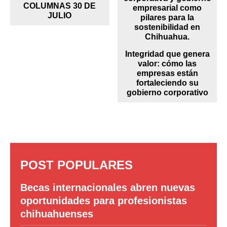
COLUMNAS 30 DE
JULIO
Integridad que genera
valor: cómo las
empresas están
fortaleciendo su
gobierno corporativo
POST POPULARES
Becas internacionales abren nuevas
oportunidades para profesionistas
chihuahuenses