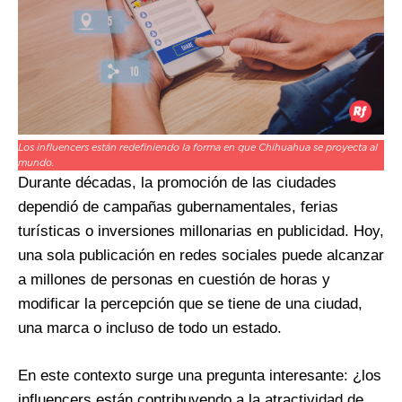
Los influencers están redefiniendo la forma en que Chihuahua se proyecta al
mundo.
Durante décadas, la promoción de las ciudades
dependió de campañas gubernamentales, ferias
turísticas o inversiones millonarias en publicidad. Hoy,
una sola publicación en redes sociales puede alcanzar
a millones de personas en cuestión de horas y
modificar la percepción que se tiene de una ciudad,
una marca o incluso de todo un estado.
En este contexto surge una pregunta interesante: ¿los
influencers están contribuyendo a la atractividad de