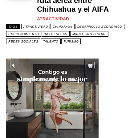
ruta aérea entre
Chihuahua y el AIFA
ATRACTIVIDAD
TAGS
ATRACTIVIDAD
CHIHUAHUA
DESARROLLO ECONÓMICO
EMPRENDIMIENTO
INFLUENCERS
MARKETING DIGITAL
REDES SOCIALES
TALENTO
TURISMO