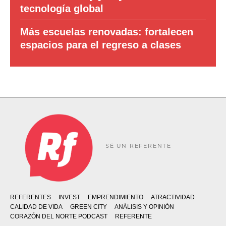
tecnología global
Más escuelas renovadas: fortalecen
espacios para el regreso a clases
SÉ UN REFERENTE
REFERENTES
INVEST
EMPRENDIMIENTO
ATRACTIVIDAD
CALIDAD DE VIDA
GREEN CITY
ANÁLISIS Y OPINIÓN
CORAZÓN DEL NORTE PODCAST
REFERENTE