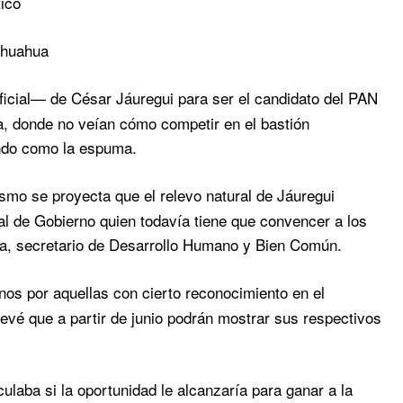
ico
hihuahua
cial— de César Jáuregui para ser el candidato del PAN
na, donde no veían cómo competir en el bastión
endo como la espuma.
smo se proyecta que el relevo natural de Jáuregui
l de Gobierno quien todavía tiene que convencer a los
oera, secretario de Desarrollo Humano y Bien Común.
os por aquellas con cierto reconocimiento en el
revé que a partir de junio podrán mostrar sus respectivos
ulaba si la oportunidad le alcanzaría para ganar a la