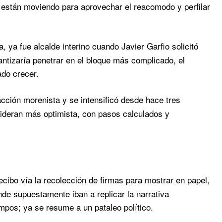
e están moviendo para aprovechar el reacomodo y perfilar
 ya fue alcalde interino cuando Javier Garfio solicitó
antizaría penetrar en el bloque más complicado, el
ado crecer.
cción morenista y se intensificó desde hace tres
deran más optimista, con pasos calculados y
ecibo vía la recolección de firmas para mostrar en papel,
de supuestamente iban a replicar la narrativa
mpos; ya se resume a un pataleo político.