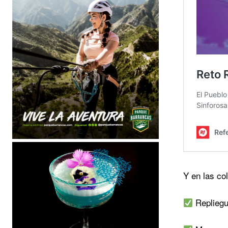
Y en las c
Repliegu