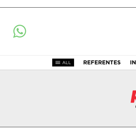
REFERENTES
I
ALL