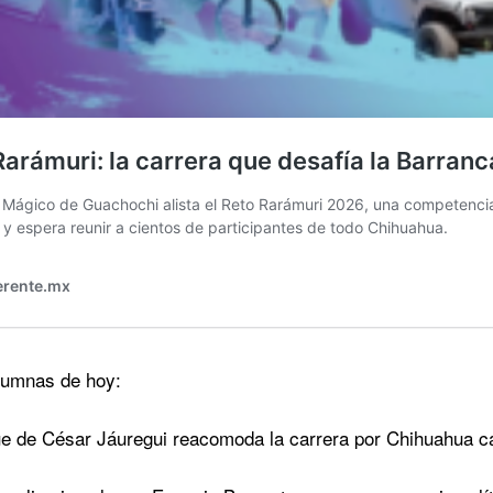
olumnas de hoy:
e de César Jáuregui reacomoda la carrera por Chihuahua ca