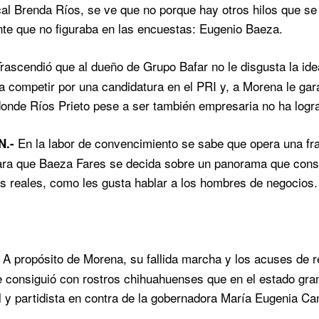
cal Brenda Ríos, se ve que no porque hay otros hilos que s
nte que no figuraba en las encuestas: Eugenio Baeza.
rascendió que al dueño de Grupo Bafar no le disgusta la idea,
ra competir por una candidatura en el PRI y, a Morena le gar
 donde Ríos Prieto pese a ser también empresaria no ha logr
En la labor de convencimiento se sabe que opera una fra
N.-
ra que Baeza Fares se decida sobre un panorama que consi
es reales, como les gusta hablar a los hombres de negocios.
A propósito de Morena, su fallida marcha y los acuses de r
-
e consiguió con rostros chihuahuenses que en el estado gran
l y partidista en contra de la gobernadora María Eugenia Ca