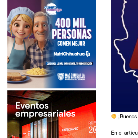
¡Buenos 
En el artíc