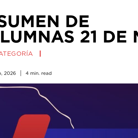
SUMEN DE
LUMNAS 21 DE
CATEGORÍA
4
min.
o, 2026
read