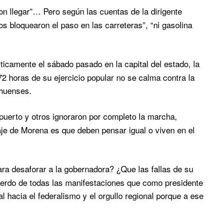
on llegar”… Pero según las cuentas de la dirigente
s bloquearon el paso en las carreteras”, “ni gasolina
icamente el sábado pasado en la capital del estado, la
2 horas de su ejercicio popular no se calma contra la
ahuenses.
uerto y otros ignoraron por completo la marcha,
aje de Morena es que deben pensar igual o viven en el
ara desaforar a la gobernadora? ¿Que las fallas de su
uerdo de todas las manifestaciones que como presidente
l hacia el federalismo y el orgullo regional porque a ese