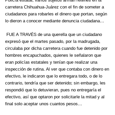
Policía estatal, varios sujetos arman retenes en la
carretera Chihuahua-Juárez con el fin de someter a
ciudadanos para robarles el dinero que portan, según
lo dieron a conocer mediante denuncia ciudadana…
FUE A TRAVÉS de una querella que un ciudadano
expresó que el martes pasado, por la madrugada,
circulaba por dicha carretera cuando fue detenido por
hombres encapuchados, quienes le señalaron que
eran policías estatales y tenían que realizar una
inspección de rutina. Al ver que contaba con dinero en
efectivo, le indicaron que lo entregara todo, o de lo
contrario, tendría que ser detenido; sin embargo, les
respondió que lo detuvieran, pues no entregaría el
efectivo, así que optaron por solicitarle la mitad y al
final solo aceptar unos cuantos pesos…