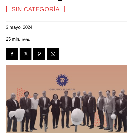
SIN CATEGORÍA
3 mayo, 2024
25
min.
read