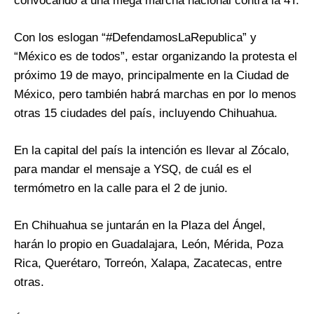
convocando a una mega marcha nacional contra la 4T.
Con los eslogan “#DefendamosLaRepublica” y
“México es de todos”, estar organizando la protesta el
próximo 19 de mayo, principalmente en la Ciudad de
México, pero también habrá marchas en por lo menos
otras 15 ciudades del país, incluyendo Chihuahua.
En la capital del país la intención es llevar al Zócalo,
para mandar el mensaje a YSQ, de cuál es el
termómetro en la calle para el 2 de junio.
En Chihuahua se juntarán en la Plaza del Ángel,
harán lo propio en Guadalajara, León, Mérida, Poza
Rica, Querétaro, Torreón, Xalapa, Zacatecas, entre
otras.