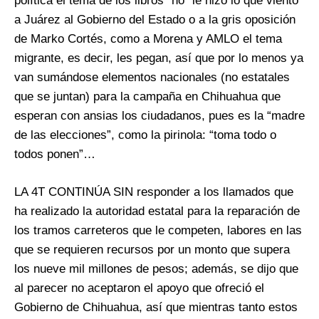
política el tema de los libros “no” le hizo lo que viento
a Juárez al Gobierno del Estado o a la gris oposición
de Marko Cortés, como a Morena y AMLO el tema
migrante, es decir, les pegan, así que por lo menos ya
van sumándose elementos nacionales (no estatales
que se juntan) para la campaña en Chihuahua que
esperan con ansias los ciudadanos, pues es la “madre
de las elecciones”, como la pirinola: “toma todo o
todos ponen”…
LA 4T CONTINÚA SIN responder a los llamados que
ha realizado la autoridad estatal para la reparación de
los tramos carreteros que le competen, labores en las
que se requieren recursos por un monto que supera
los nueve mil millones de pesos; además, se dijo que
al parecer no aceptaron el apoyo que ofreció el
Gobierno de Chihuahua, así que mientras tanto estos