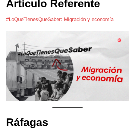
Artículo Referente
#LoQueTienesQueSaber: Migración y economía
Ráfagas