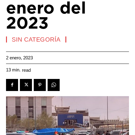
enero del
2023
SIN CATEGORÍA
2 enero, 2023
13
min.
read