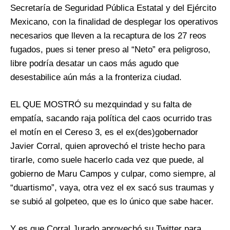
Secretaría de Seguridad Pública Estatal y del Ejército
Mexicano, con la finalidad de desplegar los operativos
necesarios que lleven a la recaptura de los 27 reos
fugados, pues si tener preso al “Neto” era peligroso,
libre podría desatar un caos más agudo que
desestabilice aún más a la fronteriza ciudad.
EL QUE MOSTRÓ su mezquindad y su falta de
empatía, sacando raja política del caos ocurrido tras
el motín en el Cereso 3, es el ex(des)gobernador
Javier Corral, quien aprovechó el triste hecho para
tirarle, como suele hacerlo cada vez que puede, al
gobierno de Maru Campos y culpar, como siempre, al
“duartismo”, vaya, otra vez el ex sacó sus traumas y
se subió al golpeteo, que es lo único que sabe hacer.
Y es que Corral Jurado aprovechó su Twitter para