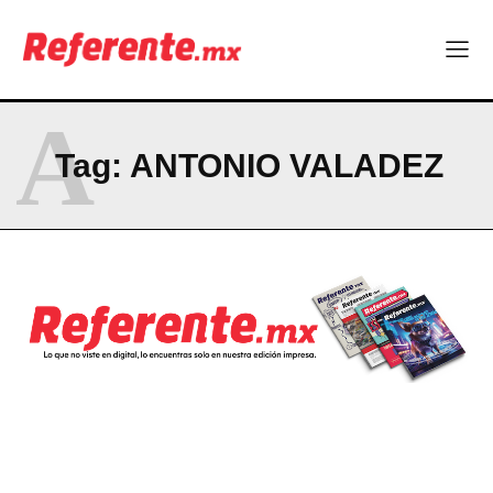
Company
ABOUT
A
CONTACT
Tag:
ANTONIO VALADEZ
PRIVACY POLICY
NEWSLETTER