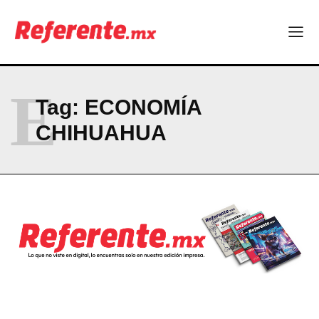
E
Tag:
ECONOMÍA
CHIHUAHUA