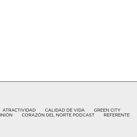
ATRACTIVIDAD
CALIDAD DE VIDA
GREEN CITY
INIÓN
CORAZÓN DEL NORTE PODCAST
REFERENTE