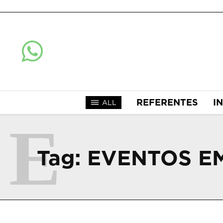
REFERENTES
I
ALL
E
Tag:
EVENTOS E