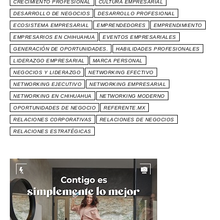
CRECIMIENTO PROFESIONAL
CULTURA EMPRESARIAL
DESARROLLO DE NEGOCIOS
DESARROLLO PROFESIONAL
ECOSISTEMA EMPRESARIAL
EMPRENDEDORES
EMPRENDIMIENTO
EMPRESARIOS EN CHIHUAHUA
EVENTOS EMPRESARIALES
GENERACIÓN DE OPORTUNIDADES.
HABILIDADES PROFESIONALES
LIDERAZGO EMPRESARIAL
MARCA PERSONAL
NEGOCIOS Y LIDERAZGO
NETWORKING EFECTIVO
NETWORKING EJECUTIVO
NETWORKING EMPRESARIAL
NETWORKING EN CHIHUAHUA
NETWORKING MODERNO
OPORTUNIDADES DE NEGOCIO
REFERENTE.MX
RELACIONES CORPORATIVAS
RELACIONES DE NEGOCIOS
RELACIONES ESTRATÉGICAS