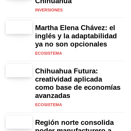
Chihuahua
INVERSIONES
Martha Elena Chávez: el
inglés y la adaptabilidad
ya no son opcionales
ECOSISTEMA
Chihuahua Futura:
creatividad aplicada
como base de economías
avanzadas
ECOSISTEMA
Región norte consolida
poder manufacturero a