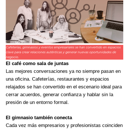
Cafeterías, gimnasios y eventos empresariales se han convertido en espacios
clave para crear relaciones auténticas y generar nuevas oportunidades de
negocio.
El café como sala de juntas
Las mejores conversaciones ya no siempre pasan en
una oficina. Cafeterías, restaurantes y espacios
relajados se han convertido en el escenario ideal para
cerrar acuerdos, generar confianza y hablar sin la
presión de un entorno formal.
El gimnasio también conecta
Cada vez más empresarios y profesionistas coinciden