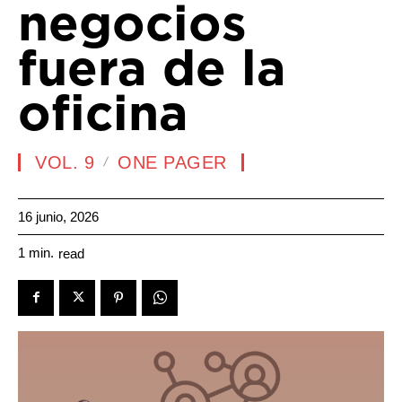
negocios
fuera de la
oficina
VOL. 9
ONE PAGER
16 junio, 2026
1
min.
read