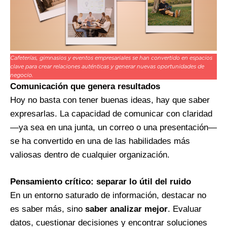
Cafeterías, gimnasios y eventos empresariales se han convertido en espacios
clave para crear relaciones auténticas y generar nuevas oportunidades de
negocio.
Comunicación que genera resultados
Hoy no basta con tener buenas ideas, hay que saber
expresarlas. La capacidad de comunicar con claridad
—ya sea en una junta, un correo o una presentación—
se ha convertido en una de las habilidades más
valiosas dentro de cualquier organización.
Pensamiento crítico: separar lo útil del ruido
En un entorno saturado de información, destacar no
es saber más, sino
saber analizar mejor
. Evaluar
datos, cuestionar decisiones y encontrar soluciones