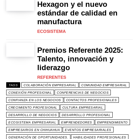
Hexagon y el nuevo
estándar de calidad en
manufactura
ECOSISTEMA
Premios Referente 2025:
Talento, innovación y
liderazgo
REFERENTES
TAGS
COLABORACIÓN EMPRESARIAL
COMUNIDAD EMPRESARIAL
CONEXIÓN PROFESIONAL
CONFERENCIAS DE NEGOCIOS
CONFIANZA EN LOS NEGOCIOS
CONTACTOS PROFESIONALES
CRECIMIENTO PROFESIONAL
CULTURA EMPRESARIAL
DESARROLLO DE NEGOCIOS
DESARROLLO PROFESIONAL
ECOSISTEMA EMPRESARIAL
EMPRENDEDORES
EMPRENDIMIENTO
EMPRESARIOS EN CHIHUAHUA
EVENTOS EMPRESARIALES
GENERACIÓN DE OPORTUNIDADES.
HABILIDADES PROFESIONALES