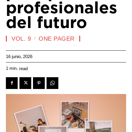
profesionales
del futuro
VOL. 9
ONE PAGER
16 junio, 2026
1
min.
read