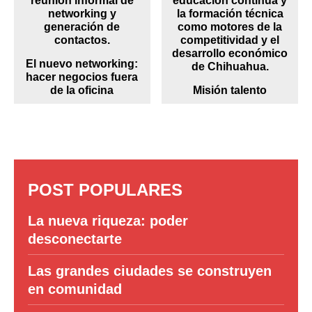
El nuevo networking:
hacer negocios fuera
de la oficina
Misión talento
POST POPULARES
La nueva riqueza: poder
desconectarte
Las grandes ciudades se construyen
en comunidad