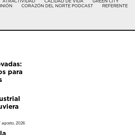
ATRACTIVIDAD
CALIDAD DE VIDA
GREEN CITY
INIÓN
CORAZÓN DEL NORTE PODCAST
REFERENTE
ovadas:
os para
s
ustrial
uviera
 agosto, 2026
la