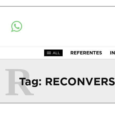
REFERENTES
I
ALL
R
Tag:
RECONVERS