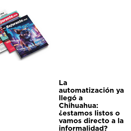
La
automatización ya
llegó a
Chihuahua:
¿estamos listos o
vamos directo a la
informalidad?