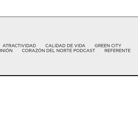
ATRACTIVIDAD
CALIDAD DE VIDA
GREEN CITY
INIÓN
CORAZÓN DEL NORTE PODCAST
REFERENTE