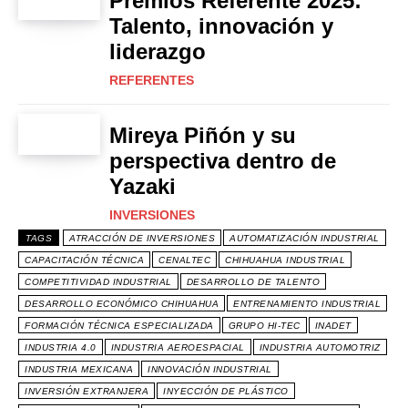
Premios Referente 2025:
Talento, innovación y
liderazgo
REFERENTES
Mireya Piñón y su
perspectiva dentro de
Yazaki
INVERSIONES
TAGS
ATRACCIÓN DE INVERSIONES
AUTOMATIZACIÓN INDUSTRIAL
CAPACITACIÓN TÉCNICA
CENALTEC
CHIHUAHUA INDUSTRIAL
COMPETITIVIDAD INDUSTRIAL
DESARROLLO DE TALENTO
DESARROLLO ECONÓMICO CHIHUAHUA
ENTRENAMIENTO INDUSTRIAL
FORMACIÓN TÉCNICA ESPECIALIZADA
GRUPO HI-TEC
INADET
INDUSTRIA 4.0
INDUSTRIA AEROESPACIAL
INDUSTRIA AUTOMOTRIZ
INDUSTRIA MEXICANA
INNOVACIÓN INDUSTRIAL
INVERSIÓN EXTRANJERA
INYECCIÓN DE PLÁSTICO