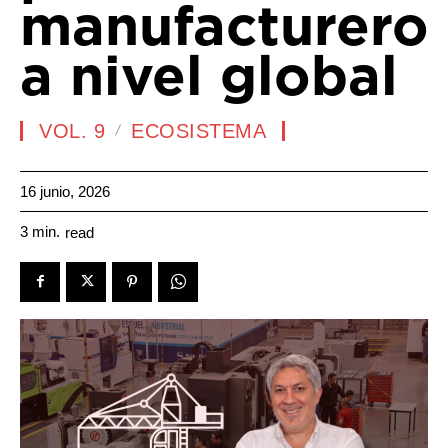
manufacturero
a nivel global
VOL. 9
ECOSISTEMA
16 junio, 2026
3
min.
read