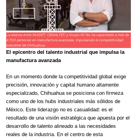
La alianza entre INADET, CENALTEC y Grupo Hi-Tec ha capacitado a más de
4,700 personas en manufactura avanzada, impulsando la competitividad
industrial de Chihuahua.
El epicentro del talento industrial que impulsa la
manufactura avanzada
En un momento donde la competitividad global exige
precisión, innovación y capital humano altamente
especializado, Chihuahua se posiciona con firmeza
como uno de los hubs industriales más sólidos de
México. Este liderazgo no es casualidad: es el
resultado de una visión estratégica que apuesta por el
desarrollo de talento alineado a las necesidades
reales de la industria. En el centro de esta