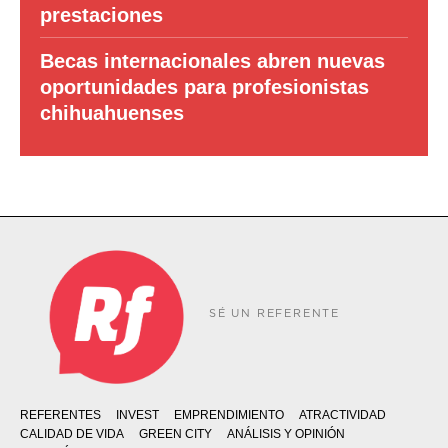
prestaciones
Becas internacionales abren nuevas
oportunidades para profesionistas
chihuahuenses
SÉ UN REFERENTE
REFERENTES
INVEST
EMPRENDIMIENTO
ATRACTIVIDAD
CALIDAD DE VIDA
GREEN CITY
ANÁLISIS Y OPINIÓN