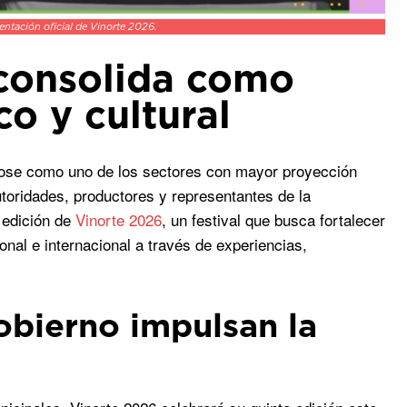
entación oficial de Vinorte 2026.
 consolida como
o y cultural
ndose como uno de los sectores con mayor proyección
toridades, productores y representantes de la
 edición de
Vinorte 2026
, un festival que busca fortalecer
ional e internacional a través de experiencias,
obierno impulsan la