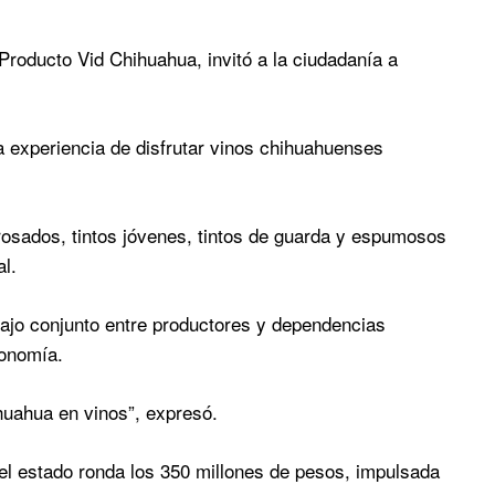
roducto Vid Chihuahua, invitó a la ciudadanía a
 la experiencia de disfrutar vinos chihuahuenses
osados, tintos jóvenes, tintos de guarda y espumosos
l.
abajo conjunto entre productores y dependencias
conomía.
huahua en vinos”, expresó.
 el estado ronda los 350 millones de pesos, impulsada