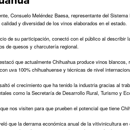
nte, Consuelo Meléndez Baesa, representante del Sistema P
a calidad y diversidad de los vinos elaborados en el estado.
icio de su participación, conectó con el público al describir
 de quesos y charcutería regional.
stacó que actualmente Chihuahua produce vinos blancos, r
con uva 100% chihuahuense y técnicas de nivel internaciona
altó el crecimiento que ha tenido la industria gracias al tr
ales como la Secretaría de Desarrollo Rural, Turismo y E
ue nos visiten para que prueben el potencial que tiene Chi
eló que la derrama económica anual de la vitivinicultura en