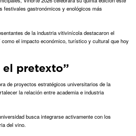
icipales, Vinorte 2026 celebrará su quinta edición este
os festivales gastronómicos y enológicos más
ntantes de la industria vitivinícola destacaron el
í como el impacto económico, turístico y cultural que hoy
 el pretexto”
ra de proyectos estratégicos universitarios de la
talecer la relación entre academia e industria
 universidad busca integrarse activamente con los
ia del vino.