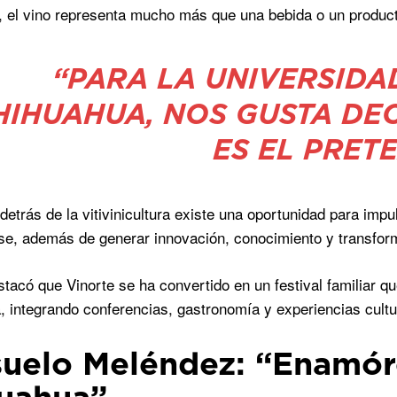
, el vino representa mucho más que una bebida o un produc
“PARA LA UNIVERSID
HIHUAHUA, NOS GUSTA DEC
ES EL PRET
detrás de la vitivinicultura existe una oportunidad para impu
e, además de generar innovación, conocimiento y transform
tacó que Vinorte se ha convertido en un festival familiar qu
, integrando conferencias, gastronomía y experiencias cultur
uelo Meléndez: “Enamóre
uahua”