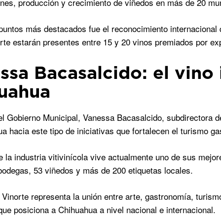
ones, producción y crecimiento de viñedos en más de 20 mun
puntos más destacados fue el reconocimiento internacional q
rte estarán presentes entre 15 y 20 vinos premiados por exp
ssa Bacasalcido: el vino 
uahua
el Gobierno Municipal, Vanessa Bacasalcido, subdirectora de
a hacia este tipo de iniciativas que fortalecen el turismo g
 la industria vitivinícola vive actualmente uno de sus mej
odegas, 53 viñedos y más de 200 etiquetas locales.
 Vinorte representa la unión entre arte, gastronomía, turis
que posiciona a Chihuahua a nivel nacional e internacional.