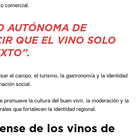
to comercial.
AD AUTÓNOMA DE
IR QUE EL VINO SOLO
EXTO”.
lsar el campo, el turismo, la gastronomía y la identidad
ación social.
e promueve la cultura del buen vivir, la moderación y la
ales que fortalecen la identidad regional.
nse de los vinos de