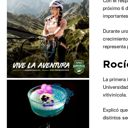
Con el resp
próximo 6 d
importante
Durante una
crecimiento
representa 
Rocí
La primera 
Universidad
vitivinícola.
Explicó que
distintos se