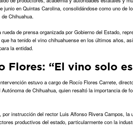
aldo de productores, academia y autoridades estatales y mun
e junio en Quintas Carolina, consolidándose como uno de l
s de Chihuahua.
 rueda de prensa organizada por Gobierno del Estado, represe
 que ha tenido el vino chihuahuense en los últimos años, as
para la entidad.
o Flores: “El vino solo es
intervención estuvo a cargo de Rocío Flores Carrete, directo
 Autónoma de Chihuahua, quien resaltó la importancia de for
, por instrucción del rector Luis Alfonso Rivera Campos, la
ctores productivos del estado, particularmente con la industr