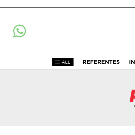
REFERENTES
I
ALL