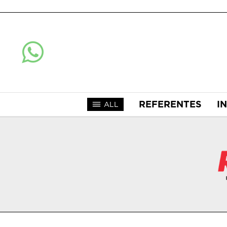
REFERENTES
I
ALL