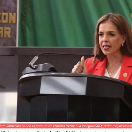
itl Contreras criticó la postura de Morena frente a la inseguridad y pidió mayor transp