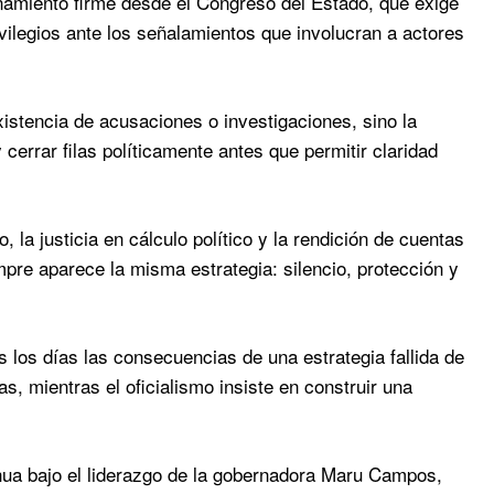
namiento firme desde el Congreso del Estado, que exige
ivilegios ante los señalamientos que involucran a actores
istencia de acusaciones o investigaciones, sino la
cerrar filas políticamente antes que permitir claridad
 la justicia en cálculo político y la rendición de cuentas
mpre aparece la misma estrategia: silencio, protección y
 los días las consecuencias de una estrategia fallida de
s, mientras el oficialismo insiste en construir una
ahua bajo el liderazgo de la gobernadora Maru Campos,