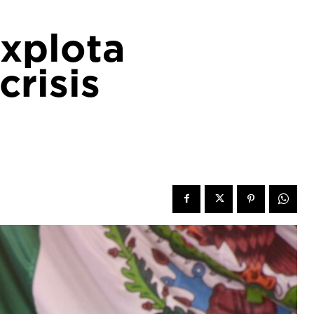
explota
crisis