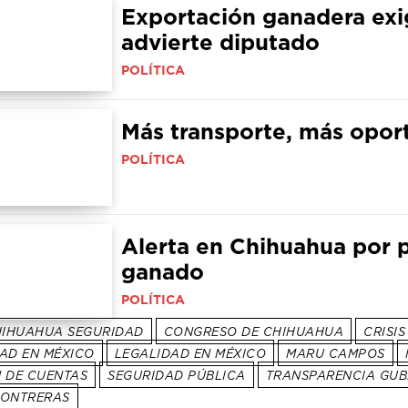
Exportación ganadera exige
advierte diputado
POLÍTICA
Más transporte, más opo
POLÍTICA
Alerta en Chihuahua por 
ganado
POLÍTICA
IHUAHUA SEGURIDAD
CONGRESO DE CHIHUAHUA
CRISI
AD EN MÉXICO
LEGALIDAD EN MÉXICO
MARU CAMPOS
 DE CUENTAS
SEGURIDAD PÚBLICA
TRANSPARENCIA GU
CONTRERAS