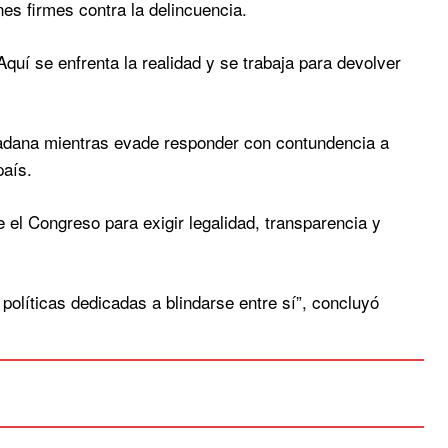
nes firmes contra la delincuencia.
quí se enfrenta la realidad y se trabaja para devolver
adana mientras evade responder con contundencia a
país.
 el Congreso para exigir legalidad, transparencia y
olíticas dedicadas a blindarse entre sí”, concluyó