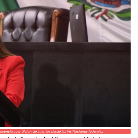
arencia y rendición de cuentas desde las instituciones federales.