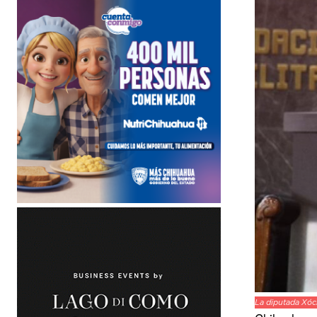
La diputada Xóch