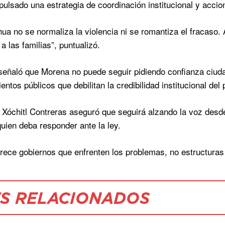
pulsado una estrategia de coordinación institucional y accio
ua no se normaliza la violencia ni se romantiza el fracaso. A
 a las familias”, puntualizó.
eñaló que Morena no puede seguir pidiendo confianza ciud
ntos públicos que debilitan la credibilidad institucional del 
 Xóchitl Contreras aseguró que seguirá alzando la voz desde
quien deba responder ante la ley.
ece gobiernos que enfrenten los problemas, no estructuras p
S RELACIONADOS