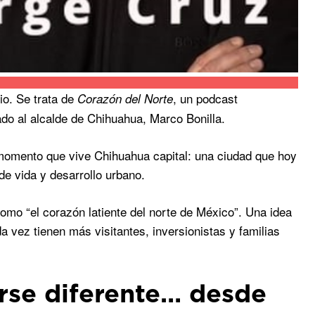
o. Se trata de
, un podcast
Corazón del Norte
do al alcalde de Chihuahua, Marco Bonilla.
 momento que vive Chihuahua capital: una ciudad que hoy
de vida y desarrollo urbano.
como “el corazón latiente del norte de México”. Una idea
a vez tienen más visitantes, inversionistas y familias
rse diferente… desde