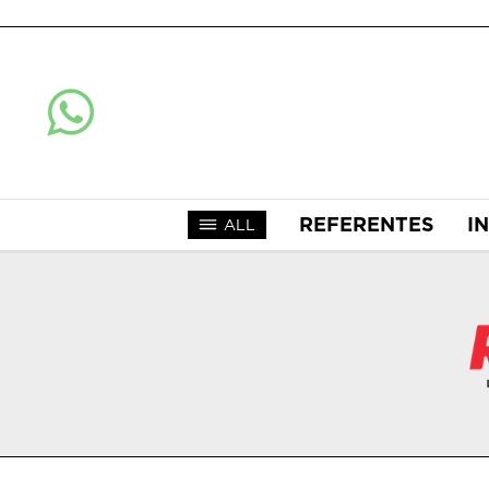
REFERENTES
I
ALL