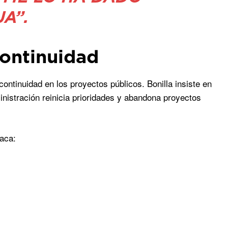
A”.
continuidad
ontinuidad en los proyectos públicos. Bonilla insiste en
istración reinicia prioridades y abandona proyectos
aca: