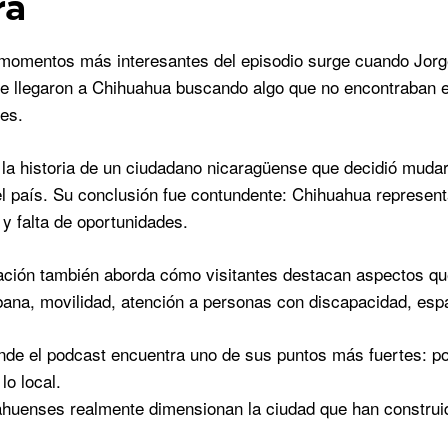
ra
momentos más interesantes del episodio surge cuando Jorg
e llegaron a Chihuahua buscando algo que no encontraban e
es.
, la historia de un ciudadano nicaragüense que decidió mudar
l país. Su conclusión fue contundente: Chihuahua represent
 y falta de oportunidades.
ación también aborda cómo visitantes destacan aspectos q
bana, movilidad, atención a personas con discapacidad, esp
nde el podcast encuentra uno de sus puntos más fuertes: p
lo local.
huenses realmente dimensionan la ciudad que han construi