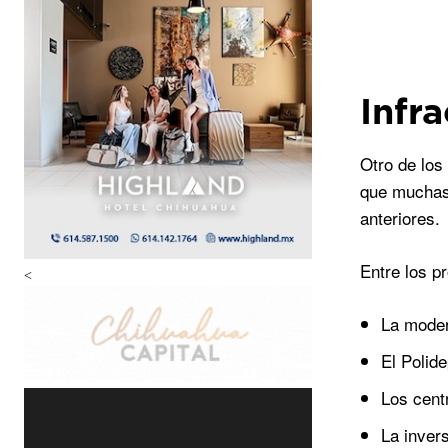
Infr
Otro de los
que muchas 
anteriores.
Entre los p
<
La moder
El Polide
Los cent
La invers