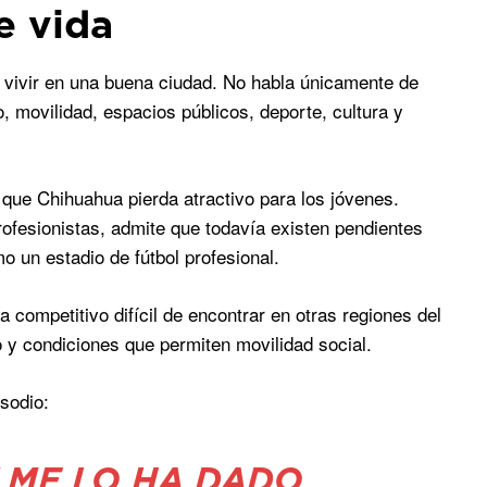
e vida
ca vivir en una buena ciudad. No habla únicamente de
, movilidad, espacios públicos, deporte, cultura y
 que Chihuahua pierda atractivo para los jóvenes.
rofesionistas, admite que todavía existen pendientes
o un estadio de fútbol profesional.
competitivo difícil de encontrar en otras regiones del
y condiciones que permiten movilidad social.
isodio:
 ME LO HA DADO