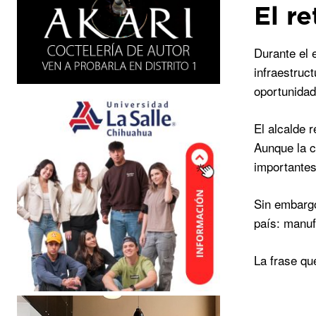
El r
Durante el 
infraestruc
oportunidad
El alcalde 
Aunque la c
importantes
Sin embargo
país: manuf
La frase qu