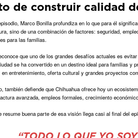
eto de construir calidad d
episodio, Marco Bonilla profundiza en lo que para él signifi
tura, sino de una combinación de factores: seguridad, empleo
es para las familias.
reconoce que uno de los grandes desafíos actuales es evitar
iudad se ha convertido en un destino ideal para familias y p
 en entretenimiento, oferta cultural y grandes proyectos com
, también defiende que Chihuahua ofrece hoy un ecosistema 
actura avanzada, empleos formales, crecimiento económico 
e resume buena parte de esa visión llega casi al final del ep
“TODO LO QUE YO SOY