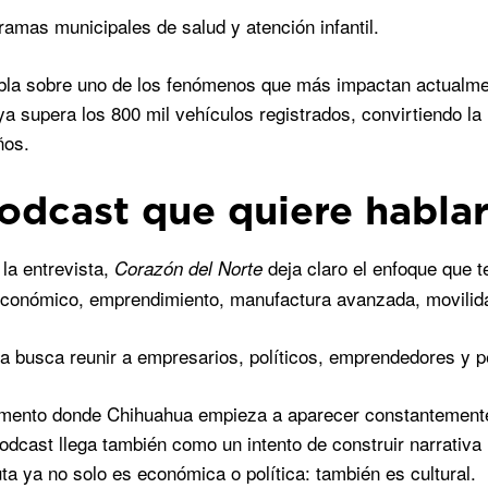
ramas municipales de salud y atención infantil.
la sobre uno de los fenómenos que más impactan actualmente
a supera los 800 mil vehículos registrados, convirtiendo la 
ños.
odcast que quiere hablar
 la entrevista,
deja claro el enfoque que 
Corazón del Norte
económico, emprendimiento, manufactura avanzada, movilidad
a busca reunir a empresarios, políticos, emprendedores y p
ento donde Chihuahua empieza a aparecer constantemente e
podcast llega también como un intento de construir narrativa 
uta ya no solo es económica o política: también es cultural.