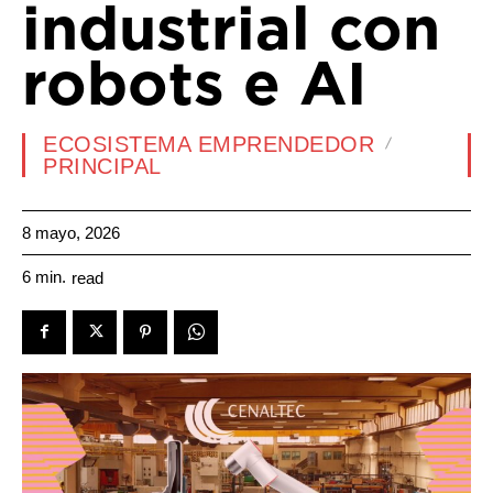
industrial con
robots e AI
ECOSISTEMA EMPRENDEDOR
PRINCIPAL
8 mayo, 2026
6
min.
read