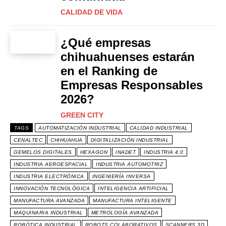
CALIDAD DE VIDA
¿Qué empresas
chihuahuenses estarán
en el Ranking de
Empresas Responsables
2026?
GREEN CITY
TAGS
AUTOMATIZACIÓN INDUSTRIAL
CALIDAD INDUSTRIAL
CENALTEC
CHIHUAHUA
DIGITALIZACIÓN INDUSTRIAL
GEMELOS DIGITALES
HEXAGON
INADET
INDUSTRIA 4.0
INDUSTRIA AEROESPACIAL
INDUSTRIA AUTOMOTRIZ
INDUSTRIA ELECTRÓNICA
INGENIERÍA INVERSA
INNOVACIÓN TECNOLÓGICA
INTELIGENCIA ARTIFICIAL
MANUFACTURA AVANZADA
MANUFACTURA INTELIGENTE
MAQUINARIA INDUSTRIAL
METROLOGÍA AVANZADA
ROBÓTICA INDUSTRIAL
ROBOTS COLABORATIVOS
SCANNERS 3D