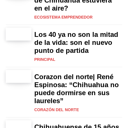
de Chihuahua estuviera
en el aire?
ECOSISTEMA EMPRENDEDOR
Los 40 ya no son la mitad
de la vida: son el nuevo
punto de partida
PRINCIPAL
Corazon del norte| René
Espinosa: “Chihuahua no
puede dormirse en sus
laureles”
CORAZÓN DEL NORTE
Chihuahuense de 15 años