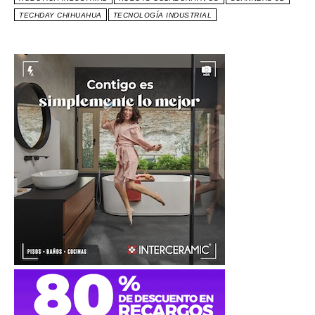
TECHDAY CHIHUAHUA
TECNOLOGÍA INDUSTRIAL