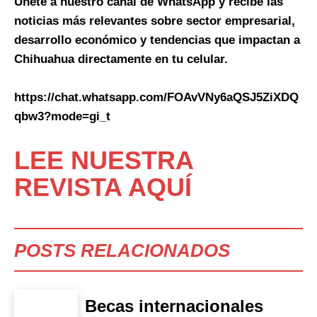
Únete a nuestro canal de WhatsApp y recibe las
noticias más relevantes sobre sector empresarial,
desarrollo económico y tendencias que impactan a
Chihuahua directamente en tu celular.
https://chat.whatsapp.com/FOAvVNy6aQSJ5ZiXDQ
qbw3?mode=gi_t
LEE NUESTRA
REVISTA AQUÍ
POSTS RELACIONADOS
Becas internacionales