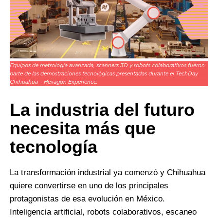
Equipos de metrología avanzada, scanners 3D y robots colaborativos fueron
parte de las demostraciones tecnológicas presentadas durante el TechDay
Chihuahua – Hexagon Experience.
La industria del futuro
necesita más que
tecnología
La transformación industrial ya comenzó y Chihuahua
quiere convertirse en uno de los principales
protagonistas de esa evolución en México.
Inteligencia artificial, robots colaborativos, escaneo