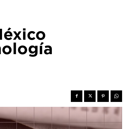
México
nología