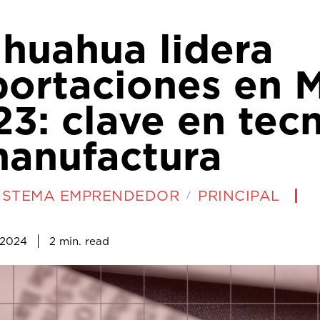
ihuahua lidera
portaciones en 
3: clave en tec
manufactura
ISTEMA EMPRENDEDOR
PRINCIPAL
2
min.
, 2024
read