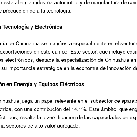
 estatal en la industria automotriz y de manufactura de c
e producción de alta tecnología.
 Tecnología y Electrónica
ía de Chihuahua se manifiesta especialmente en el sector d
s exportaciones en este campo. Este sector, que incluye eq
 electrónicos, destaca la especialización de Chihuahua en
su importancia estratégica en la economía de innovación d
ón en Energía y Equipos Eléctricos
huahua juega un papel relevante en el subsector de aparato
ctrica, con una contribución del 14.1%. Este ámbito, que en
éctricos, resalta la diversificación de las capacidades de 
ia sectores de alto valor agregado.