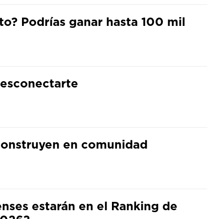
o? Podrías ganar hasta 100 mil
desconectarte
 construyen en comunidad
ses estarán en el Ranking de