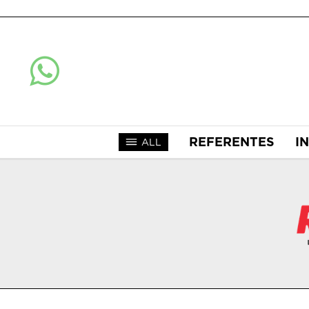
REFERENTES
I
ALL