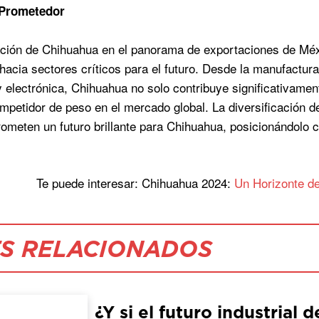
 Prometedor
ación de Chihuahua en el panorama de exportaciones de Méx
 hacia sectores críticos para el futuro. Desde la manufactur
y electrónica, Chihuahua no solo contribuye significativame
petidor de peso en el mercado global. La diversificación de
ometen un futuro brillante para Chihuahua, posicionándolo 
Te puede interesar: Chihuahua 2024:
Un Horizonte d
S RELACIONADOS
¿Y si el futuro industrial 