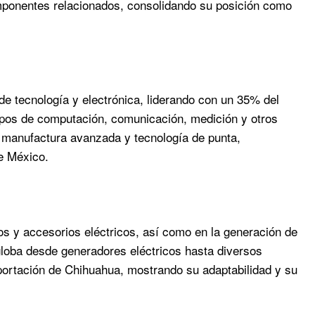
omponentes relacionados, consolidando su posición como
e tecnología y electrónica, liderando con un 35% del
uipos de computación, comunicación, medición y otros
 manufactura avanzada y tecnología de punta,
e México.
s y accesorios eléctricos, así como en la generación de
globa desde generadores eléctricos hasta diversos
exportación de Chihuahua, mostrando su adaptabilidad y su