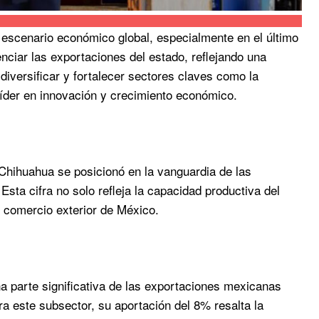
escenario económico global, especialmente en el último
ciar las exportaciones del estado, reflejando una
diversificar y fortalecer sectores claves como la
íder en innovación y crecimiento económico.
hihuahua se posicionó en la vanguardia de las
sta cifra no solo refleja la capacidad productiva del
l comercio exterior de México.
na parte significativa de las exportaciones mexicanas
 este subsector, su aportación del 8% resalta la