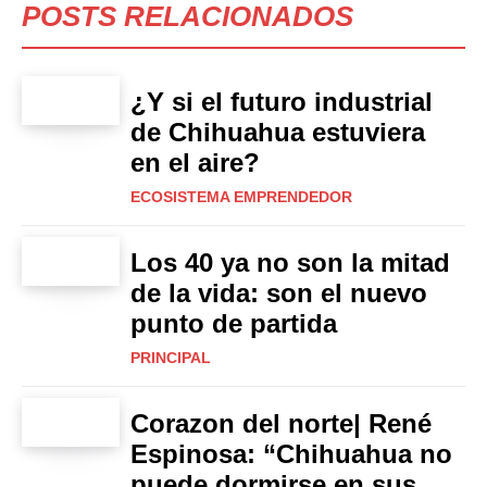
POSTS RELACIONADOS
¿Y si el futuro industrial
de Chihuahua estuviera
en el aire?
ECOSISTEMA EMPRENDEDOR
Los 40 ya no son la mitad
de la vida: son el nuevo
punto de partida
PRINCIPAL
Corazon del norte| René
Espinosa: “Chihuahua no
puede dormirse en sus