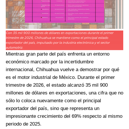
Con 35 mil 900 millones de dólares en exportaciones durante el primer
trimestre de 2026, Chihuahua se mantiene como el principal estado
exportador del país, impulsado por la industria electrónica y el sector
automotriz.
Mientras gran parte del país enfrenta un entorno
económico marcado por la incertidumbre
internacional, Chihuahua vuelve a demostrar por qué
es el motor industrial de México. Durante el primer
trimestre de 2026, el estado alcanzó 35 mil 900
millones de dólares en exportaciones, una cifra que no
sólo lo coloca nuevamente como el principal
exportador del país, sino que representa un
impresionante crecimiento del 69% respecto al mismo
periodo de 2025.