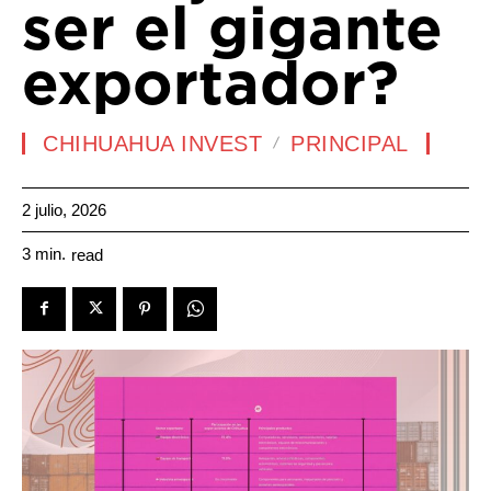
ser el gigante
exportador?
CHIHUAHUA INVEST
PRINCIPAL
2 julio, 2026
3
min.
read