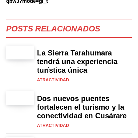
qbw3?mode=gi_t
POSTS RELACIONADOS
La Sierra Tarahumara
tendrá una experiencia
turística única
ATRACTIVIDAD
Dos nuevos puentes
fortalecen el turismo y la
conectividad en Cusárare
ATRACTIVIDAD