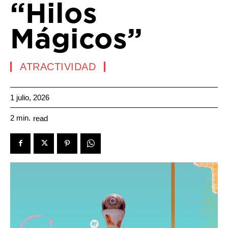
“Hilos
Mágicos”
ATRACTIVIDAD
1 julio, 2026
2
min.
read