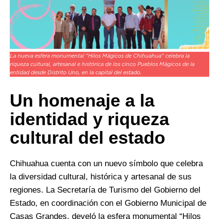
La nueva esfera monumental "Hilos Mágicos de Chihuahua" celebra la
riqueza cultural, artesanal e histórica de los cinco Pueblos Mágicos de la
entidad desde Distrito Uno, en la capital del estado.
Un homenaje a la
identidad y riqueza
cultural del estado
Chihuahua cuenta con un nuevo símbolo que celebra
la diversidad cultural, histórica y artesanal de sus
regiones. La Secretaría de Turismo del Gobierno del
Estado, en coordinación con el Gobierno Municipal de
Casas Grandes, develó la esfera monumental “Hilos