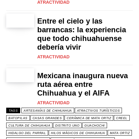
ATRACTIVIDAD
Entre el cielo y las
barrancas: la experiencia
que todo chihuahuense
debería vivir
ATRACTIVIDAD
Mexicana inaugura nueva
ruta aérea entre
Chihuahua y el AIFA
ATRACTIVIDAD
TAGS
ARTESANÍAS DE CHIHUAHUA
ATRACTIVOS TURÍSTICOS
BATOPILAS
CASAS GRANDES
CERÁMICA DE MATA ORTIZ
CREEL
CULTURA DE CHIHUAHUA
DISTRITO UNO
GUACHOCHI
HIDALGO DEL PARRAL
HILOS MÁGICOS DE CHIHUAHUA
MATA ORTIZ