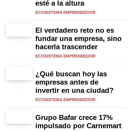
esté a la altura
ECOSISTEMA EMPRENDEDOR
El verdadero reto no es
fundar una empresa, sino
hacerla trascender
ECOSISTEMA EMPRENDEDOR
¿Qué buscan hoy las
empresas antes de
invertir en una ciudad?
ECOSISTEMA EMPRENDEDOR
Grupo Bafar crece 17%
impulsado por Carnemart