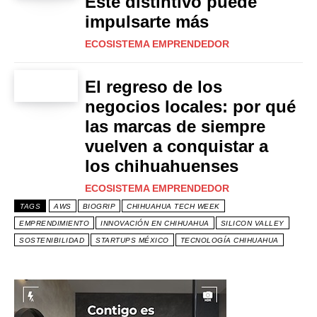
Este distintivo puede
impulsarte más
ECOSISTEMA EMPRENDEDOR
El regreso de los
negocios locales: por qué
las marcas de siempre
vuelven a conquistar a
los chihuahuenses
ECOSISTEMA EMPRENDEDOR
TAGS
AWS
BIOGRIP
CHIHUAHUA TECH WEEK
EMPRENDIMIENTO
INNOVACIÓN EN CHIHUAHUA
SILICON VALLEY
SOSTENIBILIDAD
STARTUPS MÉXICO
TECNOLOGÍA CHIHUAHUA