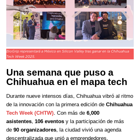
BioGrip representará a México en Silicon Valley tras ganar en la Chihuahua
Tech Week 2025.
Una semana que puso a
Chihuahua en el mapa tech
Durante nueve intensos días, Chihuahua vibró al ritmo
de la innovación con la primera edición de
Chihuahua
Tech Week (CHTW)
. Con más de
6,000
asistentes
,
106 eventos
y la participación de más
de
90 organizadores
, la ciudad vivió una agenda
descentralizada que unió a emprendedores,