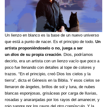
Un lienzo en blanco es la base de un nuevo universo
que está a punto de nacer. Es el principio de todo.
Un
artista proponiéndoselo o no, juega a ser
un
dios
de su propia creación
. Dios, podríamos
decirlo, era un artista con un lienzo vacío que poco a
poco fue llenando con detalles al tope de colores y
trazos. “En el principio, creó Dios los cielos y la
tierra”, dicta el Génesis en la Biblia. Y esos cielos se
llenaron de ángeles, brillos de sol y luna, de nubes
blancas esponjosas, grisáceas por carga de lluvias,
rosadas y anaranjadas por los rayos del amanecer, y
rojo sangre por los rayos del otro crepúsculo. Y la