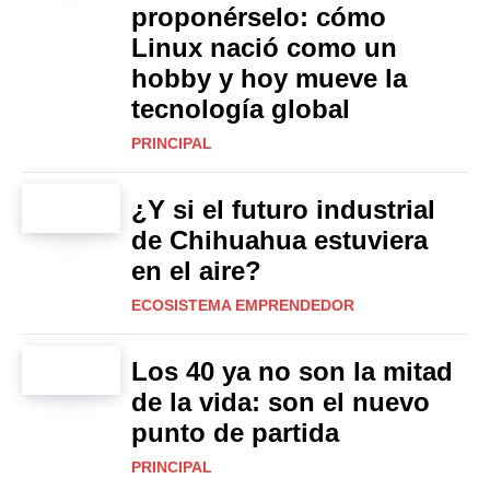
proponérselo: cómo
Linux nació como un
hobby y hoy mueve la
tecnología global
PRINCIPAL
¿Y si el futuro industrial
de Chihuahua estuviera
en el aire?
ECOSISTEMA EMPRENDEDOR
Los 40 ya no son la mitad
de la vida: son el nuevo
punto de partida
PRINCIPAL