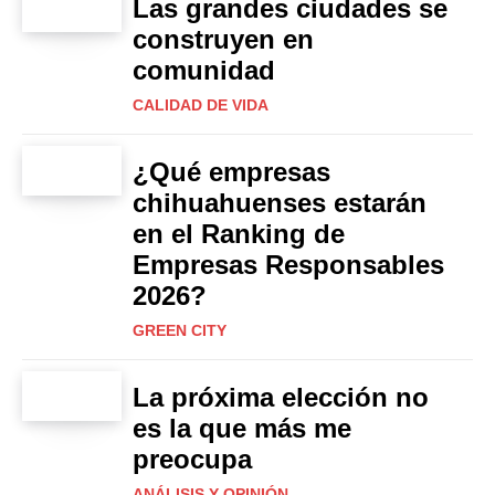
Las grandes ciudades se
construyen en
comunidad
CALIDAD DE VIDA
¿Qué empresas
chihuahuenses estarán
en el Ranking de
Empresas Responsables
2026?
GREEN CITY
La próxima elección no
es la que más me
preocupa
ANÁLISIS Y OPINIÓN