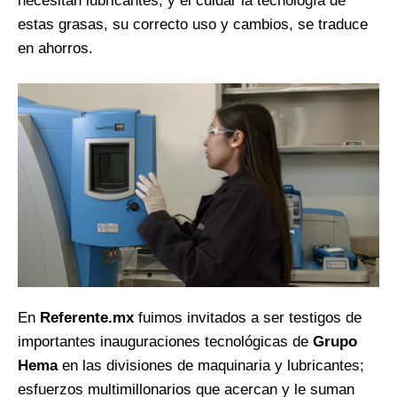
necesitan lubricantes, y el cuidar la tecnología de
estas grasas, su correcto uso y cambios, se traduce
en ahorros.
En
Referente.mx
fuimos invitados a ser testigos de
importantes inauguraciones tecnológicas de
Grupo
Hema
en las divisiones de maquinaria y lubricantes;
esfuerzos multimillonarios que acercan y le suman