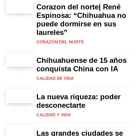
Corazon del norte| René
Espinosa: “Chihuahua no
puede dormirse en sus
laureles”
CORAZÓN DEL NORTE
Chihuahuense de 15 años
conquista China con IA
CALIDAD DE VIDA
La nueva riqueza: poder
desconectarte
CALIDAD Y VIDA
Las grandes ciudades se