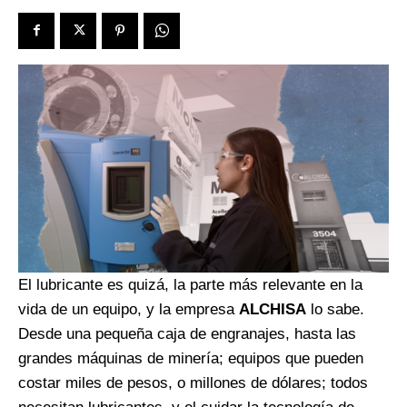
El lubricante es quizá, la parte más relevante en la
vida de un equipo, y la empresa
ALCHISA
lo sabe.
Desde una pequeña caja de engranajes, hasta las
grandes máquinas de minería; equipos que pueden
costar miles de pesos, o millones de dólares; todos