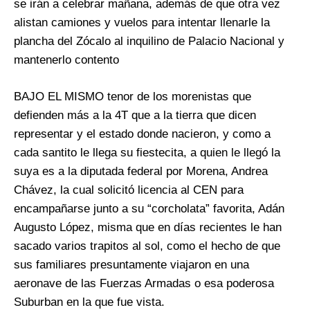
se irán a celebrar mañana, además de que otra vez
alistan camiones y vuelos para intentar llenarle la
plancha del Zócalo al inquilino de Palacio Nacional y
mantenerlo contento
BAJO EL MISMO tenor de los morenistas que
defienden más a la 4T que a la tierra que dicen
representar y el estado donde nacieron, y como a
cada santito le llega su fiestecita, a quien le llegó la
suya es a la diputada federal por Morena, Andrea
Chávez, la cual solicitó licencia al CEN para
encampañarse junto a su “corcholata” favorita, Adán
Augusto López, misma que en días recientes le han
sacado varios trapitos al sol, como el hecho de que
sus familiares presuntamente viajaron en una
aeronave de las Fuerzas Armadas o esa poderosa
Suburban en la que fue vista.