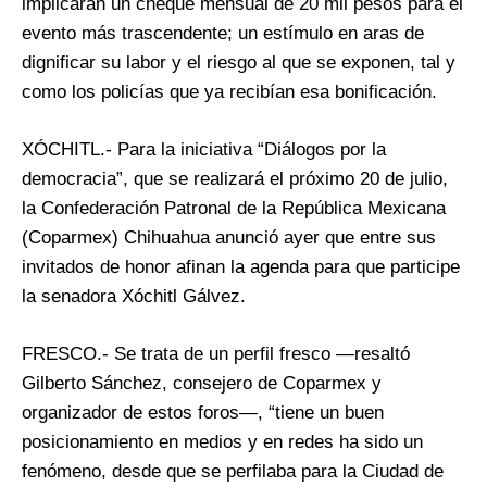
implicarán un cheque mensual de 20 mil pesos para el
evento más trascendente; un estímulo en aras de
dignificar su labor y el riesgo al que se exponen, tal y
como los policías que ya recibían esa bonificación.
XÓCHITL.- Para la iniciativa “Diálogos por la
democracia”, que se realizará el próximo 20 de julio,
la Confederación Patronal de la República Mexicana
(Coparmex) Chihuahua anunció ayer que entre sus
invitados de honor afinan la agenda para que participe
la senadora Xóchitl Gálvez.
FRESCO.- Se trata de un perfil fresco —resaltó
Gilberto Sánchez, consejero de Coparmex y
organizador de estos foros—, “tiene un buen
posicionamiento en medios y en redes ha sido un
fenómeno, desde que se perfilaba para la Ciudad de