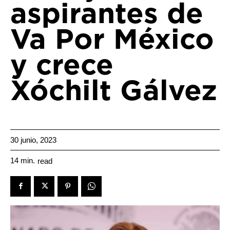
aspirantes de
Va Por México
y crece
Xóchilt Gálvez
30 junio, 2023
14
min.
read