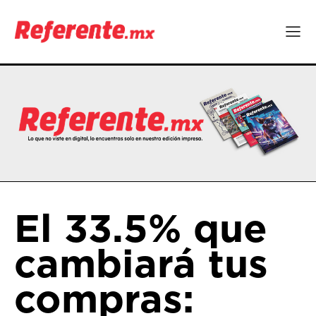
El 33.5% que
cambiará tus
compras: