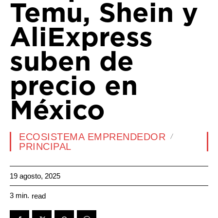
Temu, Shein y
AliExpress
suben de
precio en
México
ECOSISTEMA EMPRENDEDOR
PRINCIPAL
19 agosto, 2025
3
min.
read