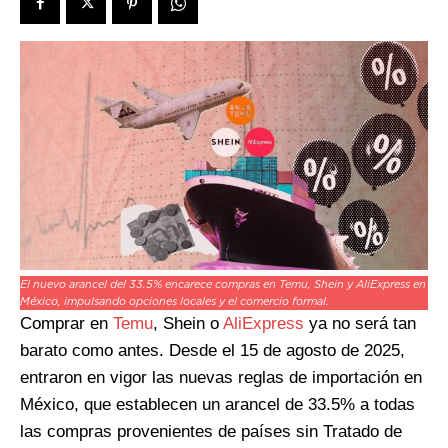
El nuevo arancel del 33.5% encarece compras en Temu, Shein y AliExpress en
México, impulsando opciones locales y el comercio formal.
Comprar en
Temu
, Shein o
AliExpress
ya no será tan
barato como antes. Desde el 15 de agosto de 2025,
entraron en vigor las nuevas reglas de importación en
México, que establecen un arancel de 33.5% a todas
las compras provenientes de países sin Tratado de