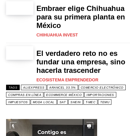
Embraer elige Chihuahua
para su primera planta en
México
CHIHUAHUA INVEST
El verdadero reto no es
fundar una empresa, sino
hacerla trascender
ECOSISTEMA EMPRENDEDOR
TAGS
ALIEXPRESS
ARANCEL 33.5%
COMERCIO ELECTRÓNICO
COMPRAS EN LÍNEA
ECOMMERCE MÉXICO
IMPORTACIONES
IMPUESTOS
MODA LOCAL
SAT
SHEIN
T-MEC
TEMU