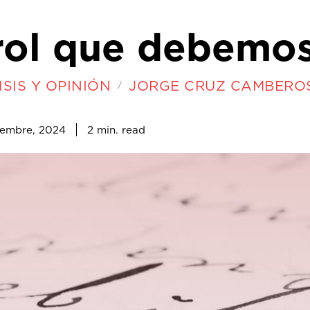
 rol que debemos
SIS Y OPINIÓN
JORGE CRUZ CAMBERO
2
min.
iembre, 2024
read