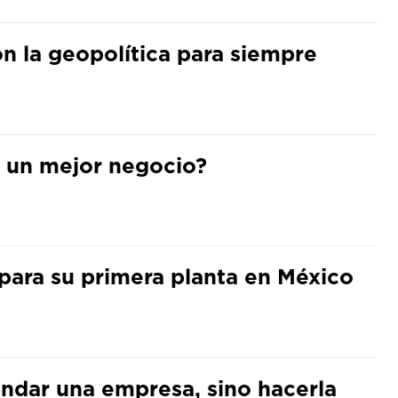
n la geopolítica para siempre
ra un mejor negocio?
para su primera planta en México
undar una empresa, sino hacerla