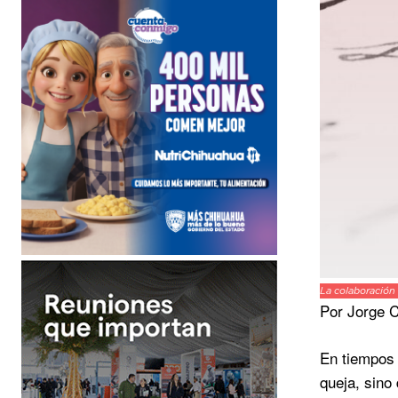
La colaboración 
Por Jorge 
En tiempos 
queja, sino