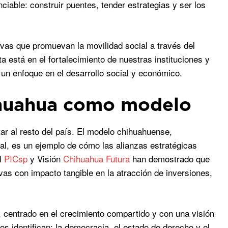
able: construir puentes, tender estrategias y ser los
ivas que promuevan la movilidad social a través del
 está en el fortalecimiento de nuestras instituciones y
 un enfoque en el desarrollo social y económico.
hihuahua como modelo
ar al resto del país. El modelo chihuahuense,
ial, es un ejemplo de cómo las alianzas estratégicas
el
PICsp
y Visión
Chihuahua Futura
han demostrado que
ivas con impacto tangible en la atracción de inversiones,
, centrado en el crecimiento compartido y con una visión
s identifican: la democracia, el estado de derecho y el