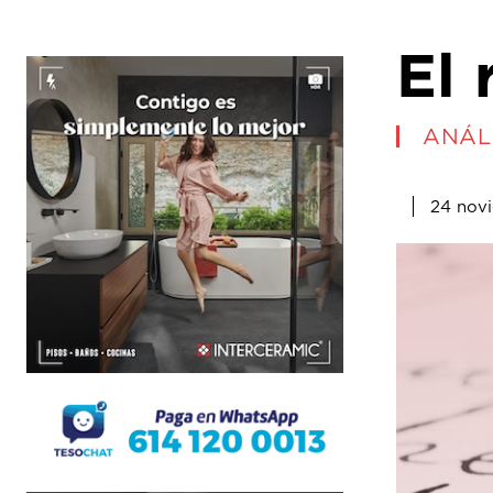
El
ANÁLI
24 nov