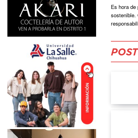
Es hora de 
sostenible.
responsabil
POST