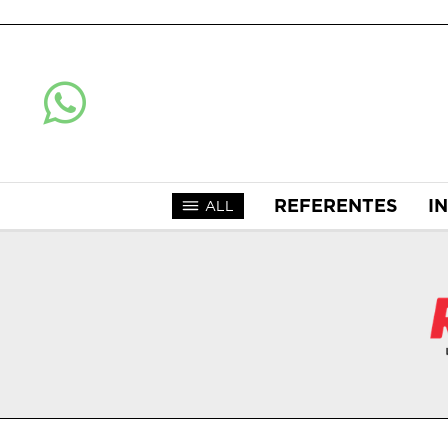
REFERENTES
I
ALL