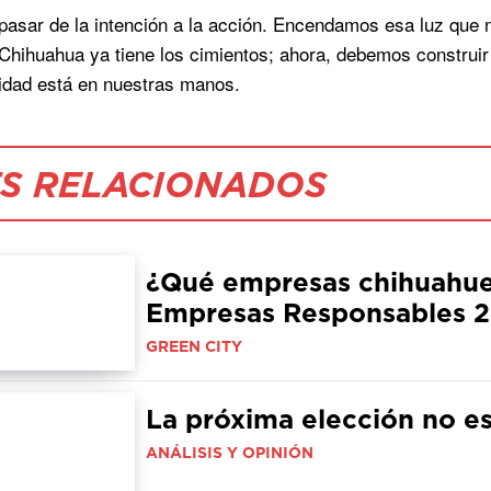
pasar de la intención a la acción. Encendamos esa luz que n
 Chihuahua ya tiene los cimientos; ahora, debemos construir e
idad está en nuestras manos.
S RELACIONADOS
¿Qué empresas chihuahuen
Empresas Responsables 
GREEN CITY
La próxima elección no e
ANÁLISIS Y OPINIÓN