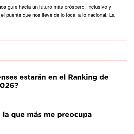
os guíe hacia un futuro más próspero, inclusivo y
l puente que nos lleve de lo local a lo nacional. La
ses estarán en el Ranking de
2026?
s la que más me preocupa