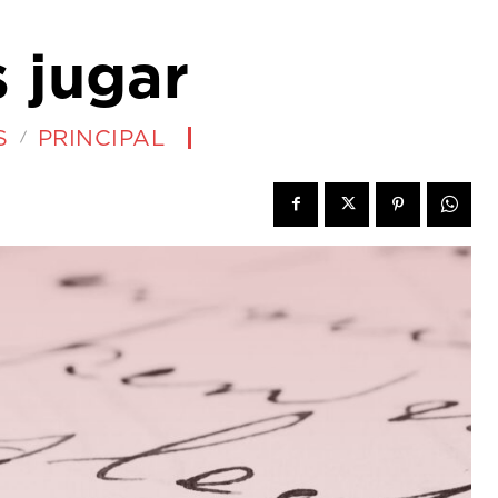
 jugar
S
PRINCIPAL