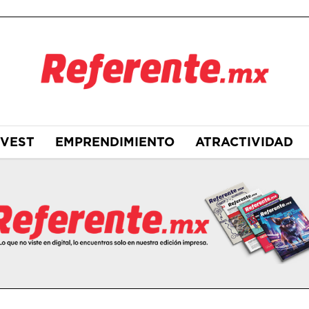
NVEST
EMPRENDIMIENTO
ATRACTIVIDAD