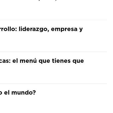
arrollo: liderazgo, empresa y
cas: el menú que tienes que
do el mundo?