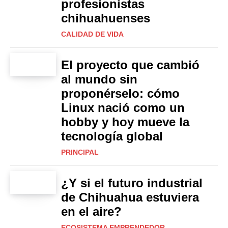
profesionistas
chihuahuenses
CALIDAD DE VIDA
El proyecto que cambió
al mundo sin
proponérselo: cómo
Linux nació como un
hobby y hoy mueve la
tecnología global
PRINCIPAL
¿Y si el futuro industrial
de Chihuahua estuviera
en el aire?
ECOSISTEMA EMPRENDEDOR