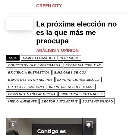
GREEN CITY
La próxima elección no
es la que más me
preocupa
ANÁLISIS Y OPINIÓN
TAGS
CAMBIO CLIMÁTICO
CHIHUAHUA
COMPETITIVIDAD EMPRESARIAL
ECONOMÍA CIRCULAR
EFICIENCIA ENERGÉTICA
EMISIONES DE CO2
EMPRESAS EN CHIHUAHUA
EXPORTACIONES MÉXICO
HUELLA DE CARBONO
INDUSTRIA AEROESPACIAL
INDUSTRIA MANUFACTURERA
INDUSTRIA SUSTENTABLE
MEDIO AMBIENTE
SECTOR AUTOMOTRIZ
SUSTENTABILIDAD