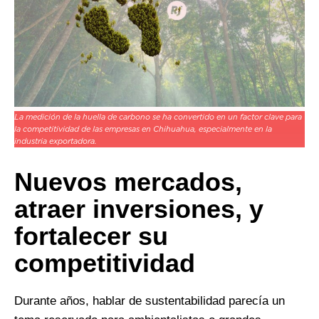
La medición de la huella de carbono se ha convertido en un factor clave para
la competitividad de las empresas en Chihuahua, especialmente en la
industria exportadora.
Nuevos mercados,
atraer inversiones, y
fortalecer su
competitividad
Durante años, hablar de sustentabilidad parecía un