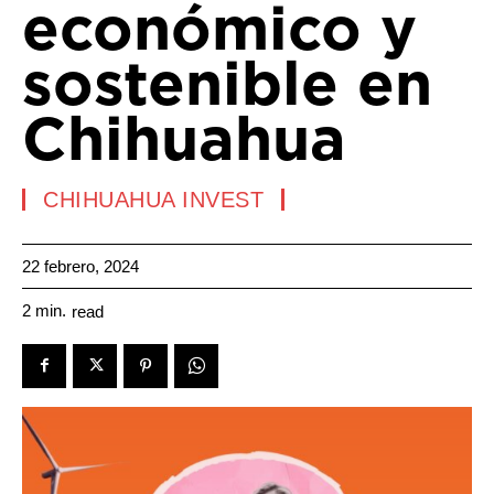
económico y
sostenible en
Chihuahua
CHIHUAHUA INVEST
22 febrero, 2024
2
min.
read