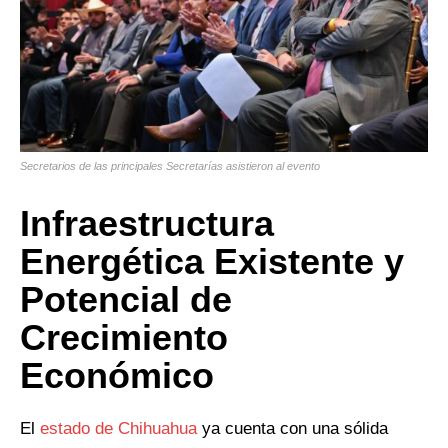
Secretarios de las principales Secretarías asistieron al evento
Infraestructura
Energética Existente y
Potencial de
Crecimiento
Económico
El
estado de Chihuahua
ya cuenta con una sólida