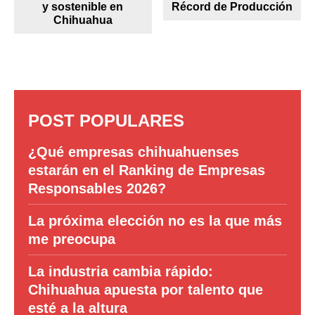
y sostenible en
Récord de Producción
Chihuahua
POST POPULARES
¿Qué empresas chihuahuenses
estarán en el Ranking de Empresas
Responsables 2026?
La próxima elección no es la que más
me preocupa
La industria cambia rápido:
Chihuahua apuesta por talento que
esté a la altura