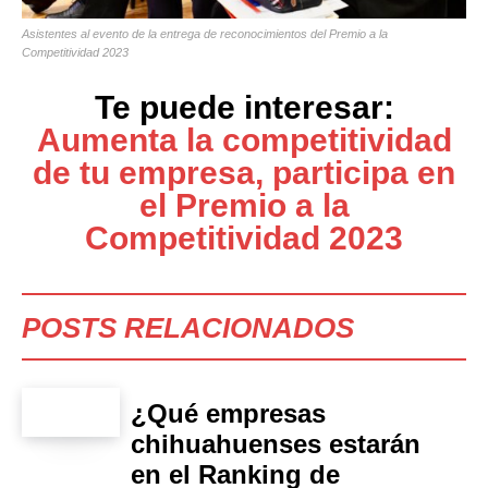
Asistentes al evento de la entrega de reconocimientos del Premio a la
Competitividad 2023
Te puede interesar:
Aumenta la competitividad
de tu empresa, participa en
el Premio a la
Competitividad 2023
POSTS RELACIONADOS
¿Qué empresas
chihuahuenses estarán
en el Ranking de