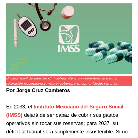
Unidad móvil de salud en Chihuahua: atención preventiva para evitar
saturación hospitalaria y mejorar cobertura en comunidades remotas.
Por Jorge Cruz Camberos
En 2033, el
Instituto Mexicano del Seguro Social
(IMSS)
dejará de ser capaz de cubrir sus gastos
operativos sin tocar sus reservas; para 2037, su
déficit actuarial será simplemente insostenible. Si no