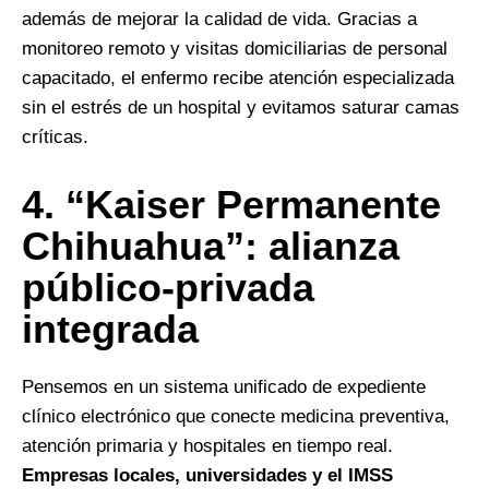
además de mejorar la calidad de vida. Gracias a
monitoreo remoto y visitas domiciliarias de personal
capacitado, el enfermo recibe atención especializada
sin el estrés de un hospital y evitamos saturar camas
críticas.
4.⁠ ⁠“Kaiser Permanente
Chihuahua”: alianza
público-privada
integrada
Pensemos en un sistema unificado de expediente
clínico electrónico que conecte medicina preventiva,
atención primaria y hospitales en tiempo real.
Empresas locales, universidades y el IMSS