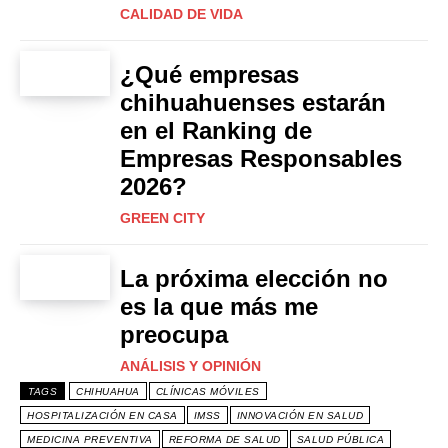
CALIDAD DE VIDA
¿Qué empresas
chihuahuenses estarán
en el Ranking de
Empresas Responsables
2026?
GREEN CITY
La próxima elección no
es la que más me
preocupa
ANÁLISIS Y OPINIÓN
TAGS
CHIHUAHUA
CLÍNICAS MÓVILES
HOSPITALIZACIÓN EN CASA
IMSS
INNOVACIÓN EN SALUD
MEDICINA PREVENTIVA
REFORMA DE SALUD
SALUD PÚBLICA