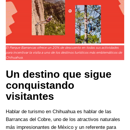
El Parque Barrancas ofrece un 20% de descuento en todas sus actividades
para incentivar la visita a uno de los destinos turísticos más emblemáticos de
Chihuahua.
Un destino que sigue
conquistando
visitantes
Hablar de turismo en Chihuahua es hablar de las
Barrancas del Cobre, uno de los atractivos naturales
más impresionantes de México y un referente para