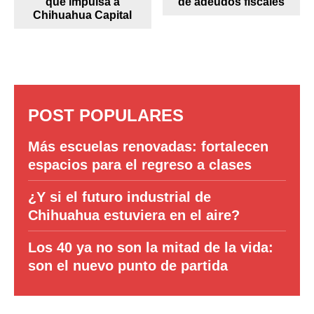
que impulsa a
de adeudos fiscales
Chihuahua Capital
POST POPULARES
Más escuelas renovadas: fortalecen
espacios para el regreso a clases
¿Y si el futuro industrial de
Chihuahua estuviera en el aire?
Los 40 ya no son la mitad de la vida:
son el nuevo punto de partida