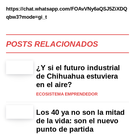
https://chat.whatsapp.com/FOAvVNy6aQSJ5ZiXDQ
qbw3?mode=gi_t
POSTS RELACIONADOS
¿Y si el futuro industrial
de Chihuahua estuviera
en el aire?
ECOSISTEMA EMPRENDEDOR
Los 40 ya no son la mitad
de la vida: son el nuevo
punto de partida