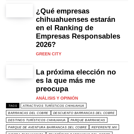
¿Qué empresas
chihuahuenses estarán
en el Ranking de
Empresas Responsables
2026?
GREEN CITY
La próxima elección no
es la que más me
preocupa
ANÁLISIS Y OPINIÓN
TAGS
ATRACTIVOS TURÍSTICOS CHIHUAHUA
BARRANCAS DEL COBRE
DESCUENTO BARRANCAS DEL COBRE
DESTINOS TURÍSTICOS CHIHUAHUA
PARQUE BARRANCAS
PARQUE DE AVENTURA BARRANCAS DEL COBRE
REFERENTE.MX