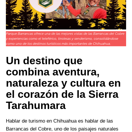
Parque Barrancas ofrece una de las mejores vistas de las Barrancas del Cobre
y experiencias como el teleférico, tirolesas y senderismo, consolidándose
como uno de los destinos turísticos más importantes de Chihuahua.
Un destino que
combina aventura,
naturaleza y cultura en
el corazón de la Sierra
Tarahumara
Hablar de turismo en Chihuahua es hablar de las
Barrancas del Cobre, uno de los paisajes naturales