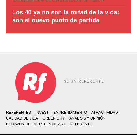
Los 40 ya no son la mitad de la vida:
son el nuevo punto de partida
SÉ UN REFERENTE
REFERENTES
INVEST
EMPRENDIMIENTO
ATRACTIVIDAD
CALIDAD DE VIDA
GREEN CITY
ANÁLISIS Y OPINIÓN
CORAZÓN DEL NORTE PODCAST
REFERENTE