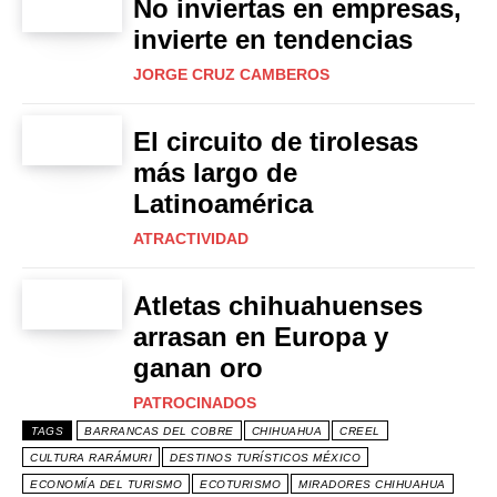
No inviertas en empresas,
invierte en tendencias
JORGE CRUZ CAMBEROS
El circuito de tirolesas
más largo de
Latinoamérica
ATRACTIVIDAD
Atletas chihuahuenses
arrasan en Europa y
ganan oro
PATROCINADOS
TAGS
BARRANCAS DEL COBRE
CHIHUAHUA
CREEL
CULTURA RARÁMURI
DESTINOS TURÍSTICOS MÉXICO
ECONOMÍA DEL TURISMO
ECOTURISMO
MIRADORES CHIHUAHUA