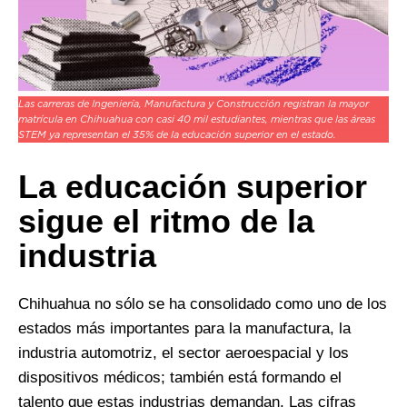
Las carreras de Ingeniería, Manufactura y Construcción registran la mayor
matrícula en Chihuahua con casi 40 mil estudiantes, mientras que las áreas
STEM ya representan el 35% de la educación superior en el estado.
La educación superior
sigue el ritmo de la
industria
Chihuahua no sólo se ha consolidado como uno de los
estados más importantes para la manufactura, la
industria automotriz, el sector aeroespacial y los
dispositivos médicos; también está formando el
talento que estas industrias demandan. Las cifras