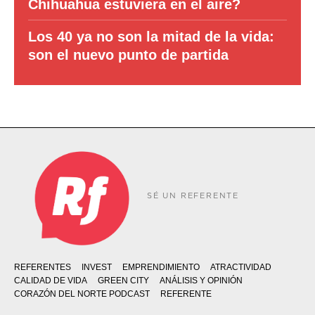
Chihuahua estuviera en el aire?
Los 40 ya no son la mitad de la vida:
son el nuevo punto de partida
SÉ UN REFERENTE
REFERENTES
INVEST
EMPRENDIMIENTO
ATRACTIVIDAD
CALIDAD DE VIDA
GREEN CITY
ANÁLISIS Y OPINIÓN
CORAZÓN DEL NORTE PODCAST
REFERENTE