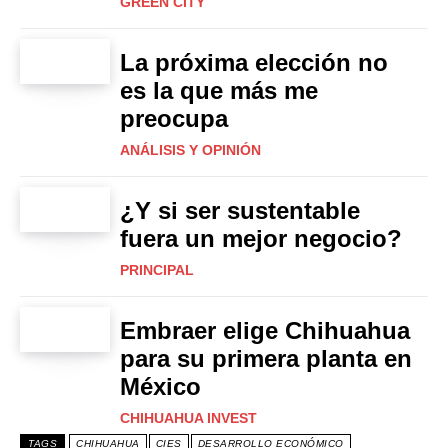
GREEN CITY
La próxima elección no
es la que más me
preocupa
ANÁLISIS Y OPINIÓN
¿Y si ser sustentable
fuera un mejor negocio?
PRINCIPAL
Embraer elige Chihuahua
para su primera planta en
México
CHIHUAHUA INVEST
TAGS
CHIHUAHUA
CIES
DESARROLLO ECONÓMICO