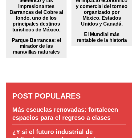
El Mundial más
Parque Barrancas: el
rentable de la historia
mirador de las
maravillas naturales
POST POPULARES
Más escuelas renovadas: fortalecen
espacios para el regreso a clases
¿Y si el futuro industrial de