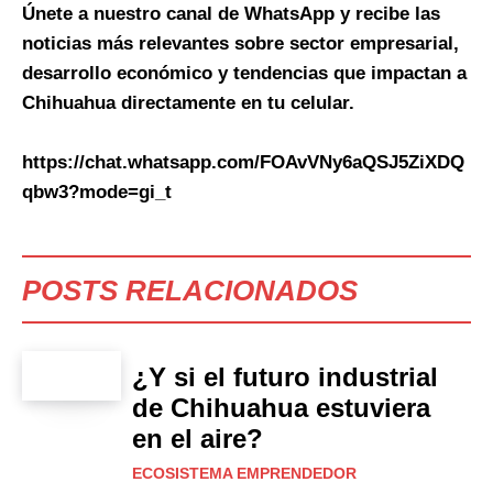
Únete a nuestro canal de WhatsApp y recibe las
noticias más relevantes sobre sector empresarial,
desarrollo económico y tendencias que impactan a
Chihuahua directamente en tu celular.
https://chat.whatsapp.com/FOAvVNy6aQSJ5ZiXDQ
qbw3?mode=gi_t
POSTS RELACIONADOS
¿Y si el futuro industrial
de Chihuahua estuviera
en el aire?
ECOSISTEMA EMPRENDEDOR