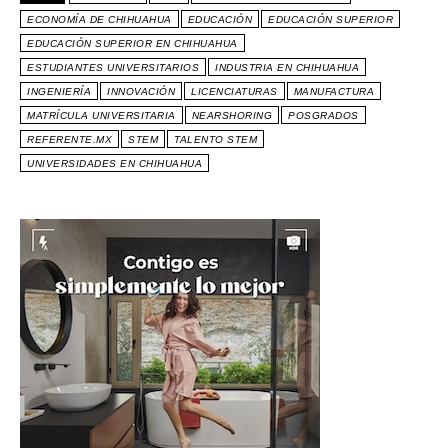
ECONOMÍA DE CHIHUAHUA
EDUCACIÓN
EDUCACIÓN SUPERIOR
EDUCACIÓN SUPERIOR EN CHIHUAHUA
ESTUDIANTES UNIVERSITARIOS
INDUSTRIA EN CHIHUAHUA
INGENIERÍA
INNOVACIÓN
LICENCIATURAS
MANUFACTURA
MATRÍCULA UNIVERSITARIA
NEARSHORING
POSGRADOS
REFERENTE.MX
STEM
TALENTO STEM
UNIVERSIDADES EN CHIHUAHUA