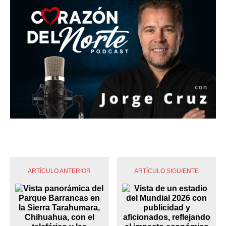
ARTÍCULO ANTERIOR
ARTÍCULO SIGUIENTE