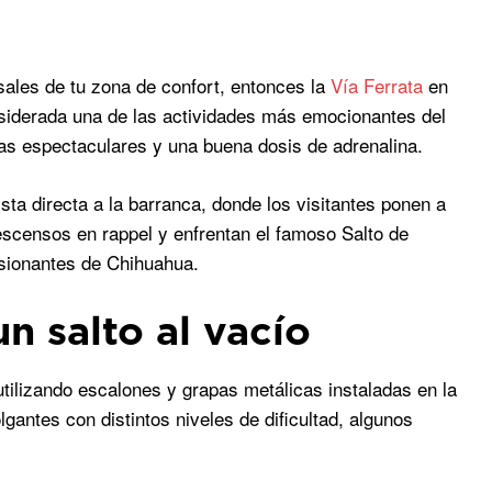
sales de tu zona de confort, entonces la
Vía Ferrata
en
nsiderada una de las actividades más emocionantes del
tas espectaculares y una buena dosis de adrenalina.
ta directa a la barranca, donde los visitantes ponen a
escensos en rappel y enfrentan el famoso Salto de
esionantes de Chihuahua.
n salto al vacío
ilizando escalones y grapas metálicas instaladas en la
lgantes con distintos niveles de dificultad, algunos