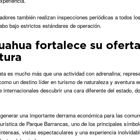
experiencia.
adores también realizan inspecciones periódicas a todos lo
cabo bajo estrictos estándares de operación.
uahua fortalece su ofert
tura
ata es mucho más que una actividad con adrenalina; represe
omo un destino líder en turismo de naturaleza y aventura e
e internacionales descubrir una cara diferente del estado, 
enerar una importante derrama económica para las comunida
urística de Parque Barrancas, uno de los principales símbo
ntensas, vistas espectaculares y una experiencia inolvidab