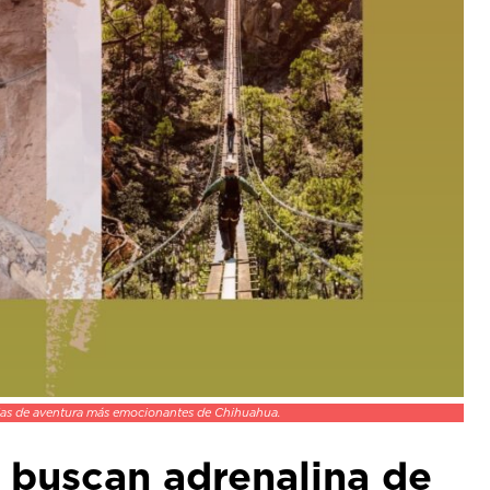
ncias de aventura más emocionantes de Chihuahua.
 buscan adrenalina de