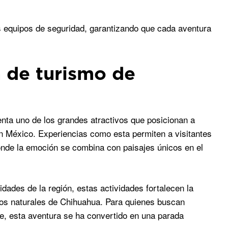
s equipos de seguridad, garantizando que cada aventura
a de turismo de
nta uno de los grandes atractivos que posicionan a
n México. Experiencias como esta permiten a visitantes
donde la emoción se combina con paisajes únicos en el
des de la región, estas actividades fortalecen la
los naturales de Chihuahua. Para quienes buscan
le, esta aventura se ha convertido en una parada