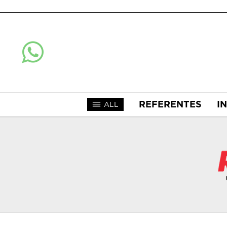
REFERENTES
I
ALL