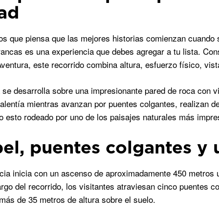
ad
los que piensa que las mejores historias comienzan cuando 
ancas es una experiencia que debes agregar a tu lista. Co
ventura, este recorrido combina altura, esfuerzo físico, vis
 se desarrolla sobre una impresionante pared de roca con vis
alentía mientras avanzan por puentes colgantes, realizan d
o esto rodeado por uno de los paisajes naturales más impr
el, puentes colgantes y u
cia inicia con un ascenso de aproximadamente 450 metros ut
argo del recorrido, los visitantes atraviesan cinco puentes co
más de 35 metros de altura sobre el suelo.