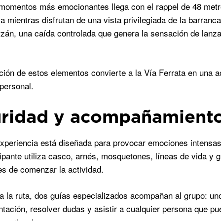
momentos más emocionantes llega con el rappel de 48 metros
a mientras disfrutan de una vista privilegiada de la barran
rzán, una caída controlada que genera la sensación de lanza
ión de estos elementos convierte a la Vía Ferrata en una a
personal.
ridad y acompañamiento
xperiencia está diseñada para provocar emociones intensas, 
ipante utiliza casco, arnés, mosquetones, líneas de vida y g
es de comenzar la actividad.
a la ruta, dos guías especializados acompañan al grupo: uno a
entación, resolver dudas y asistir a cualquier persona que pu