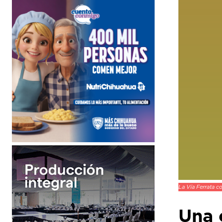
La Vía Ferrata c
Una 