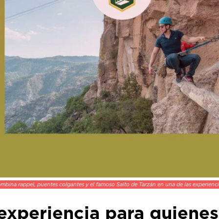
ombina rappel, puentes colgantes y el famoso Salto de Tarzán en una de las experie
experiencia para quienes