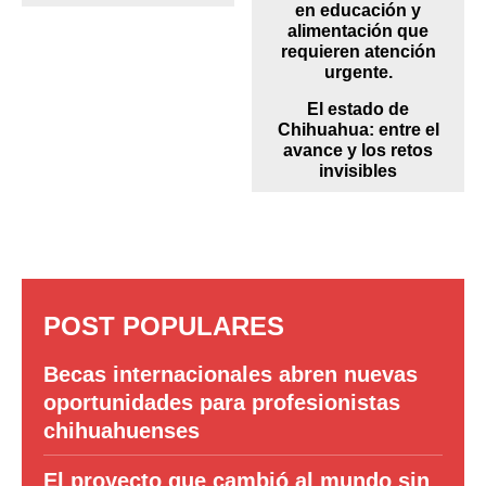
El estado de
Chihuahua: entre el
avance y los retos
invisibles
POST POPULARES
Becas internacionales abren nuevas
oportunidades para profesionistas
chihuahuenses
El proyecto que cambió al mundo sin