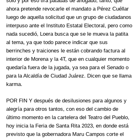
solo y por eso tira patadas de ahogado, tanto, que
ahora pretende revocarle el mandato a Pérez Cuéllar
luego de aquella solicitud que un grupo de ciudadanos
interpuso ante el Instituto Estatal Electoral, pero como
nada sucedió, Loera busca que se le mueva la patita
al tema, ya que todo parece indicar que sus
berrinches y traiciones le están cobrando factura al
interior de Morena y la 4T, que en cualquier momento
quedaría fuera de la jugada, ya sea para el Senado o
para la Alcaldía de Ciudad Juárez. Dicen que se llama
karma.
POR FIN Y después de desilusiones para algunos y
alegría para otros tantos, con eso del cambio de
último momento en la cartelera del Teatro del Pueblo,
hoy inicia la Feria de Santa Rita 2023, en donde está
previsto que la gobernadora Maru Campos corte el