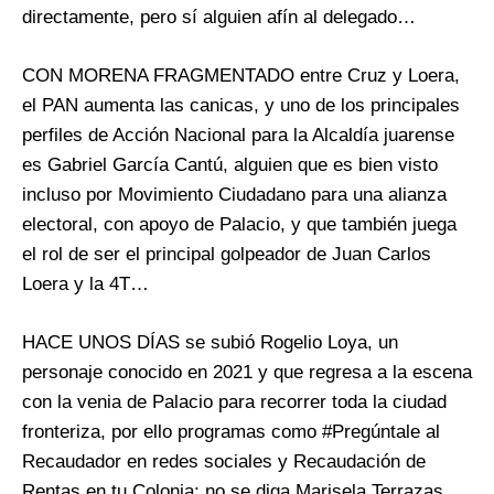
directamente, pero sí alguien afín al delegado…
CON MORENA FRAGMENTADO entre Cruz y Loera,
el PAN aumenta las canicas, y uno de los principales
perfiles de Acción Nacional para la Alcaldía juarense
es Gabriel García Cantú, alguien que es bien visto
incluso por Movimiento Ciudadano para una alianza
electoral, con apoyo de Palacio, y que también juega
el rol de ser el principal golpeador de Juan Carlos
Loera y la 4T…
HACE UNOS DÍAS se subió Rogelio Loya, un
personaje conocido en 2021 y que regresa a la escena
con la venia de Palacio para recorrer toda la ciudad
fronteriza, por ello programas como #Pregúntale al
Recaudador en redes sociales y Recaudación de
Rentas en tu Colonia; no se diga Marisela Terrazas,