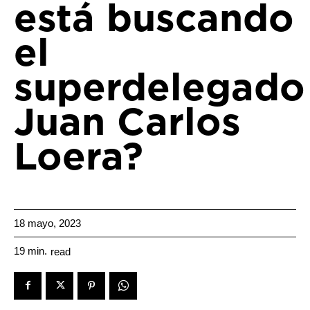
está buscando
el
superdelegado
Juan Carlos
Loera?
18 mayo, 2023
19
min.
read