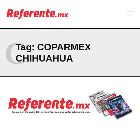
C
Tag:
COPARMEX
CHIHUAHUA