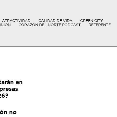
ATRACTIVIDAD
CALIDAD DE VIDA
GREEN CITY
INIÓN
CORAZÓN DEL NORTE PODCAST
REFERENTE
tarán en
presas
26?
ión no