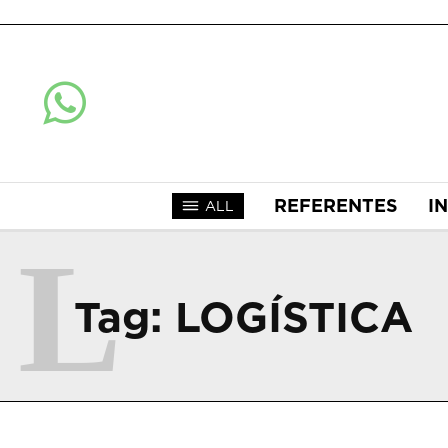
REFERENTES
I
ALL
L
Tag:
LOGÍSTICA