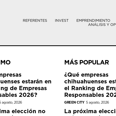
REFERENTES
INVEST
EMPRENDIMIENTO
ANÁLISIS Y OP
IMO
MÁS POPULAR
mpresas
¿Qué empresas
uenses estarán en
chihuahuenses es
ing de Empresas
el Ranking de Em
sables 2026?
Responsables 20
5 agosto, 2026
GREEN CITY
5 agosto, 2026
ima elección no
La próxima elecc