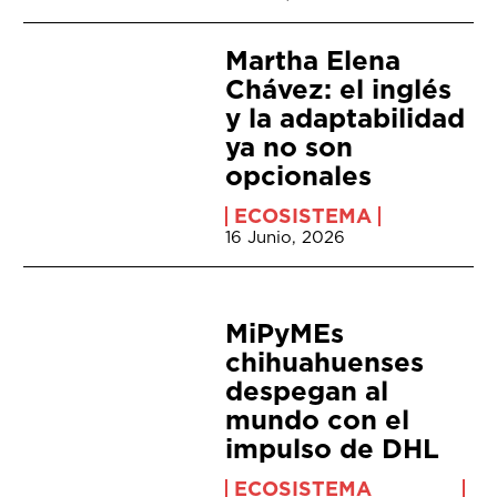
Martha Elena
Chávez: el inglés
y la adaptabilidad
ya no son
opcionales
ECOSISTEMA
16 Junio, 2026
MiPyMEs
chihuahuenses
despegan al
mundo con el
impulso de DHL
ECOSISTEMA