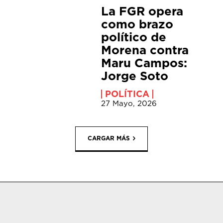
La FGR opera
como brazo
político de
Morena contra
Maru Campos:
Jorge Soto
POLÍTICA
27 Mayo, 2026
CARGAR MÁS