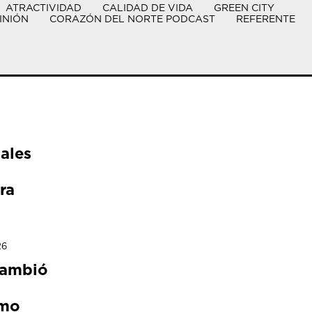
ATRACTIVIDAD
CALIDAD DE VIDA
GREEN CITY
INIÓN
CORAZÓN DEL NORTE PODCAST
REFERENTE
ales
ra
26
cambió
ómo