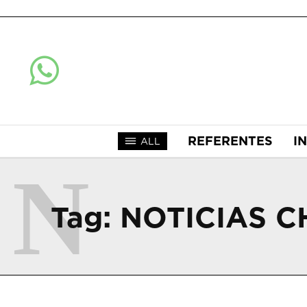
REFERENTES
I
ALL
N
Tag:
NOTICIAS 