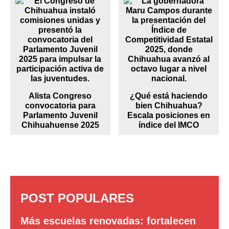
Alista Congreso
¿Qué está haciendo
convocatoria para
bien Chihuahua?
Parlamento Juvenil
Escala posiciones en
Chihuahuense 2025
índice del IMCO
POST POPULARES
Más escuelas renovadas: fortalecen