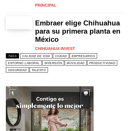
PRINCIPAL
Embraer elige Chihuahua
para su primera planta en
México
CHIHUAHUA INVEST
TAGS
CALIDAD DE VIDA
CIUDAD
EMPRESARIOS
ENTORNO LABORAL
INVERSIÓN
MOVILIDAD
PRODUCTIVIDAD
SEGURIDAD
TALENTO