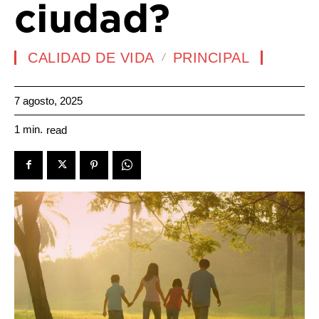
ciudad?
CALIDAD DE VIDA
PRINCIPAL
7 agosto, 2025
1
min.
read