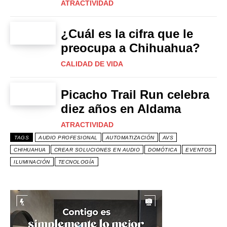
ATRACTIVIDAD
¿Cuál es la cifra que le
preocupa a Chihuahua?
CALIDAD DE VIDA
Picacho Trail Run celebra
diez años en Aldama
ATRACTIVIDAD
TAGS
AUDIO PROFESIONAL
AUTOMATIZACIÓN
AVS
CHIHUAHUA
CREAR SOLUCIONES EN AUDIO
DOMÓTICA
EVENTOS
ILUMINACIÓN
TECNOLOGÍA