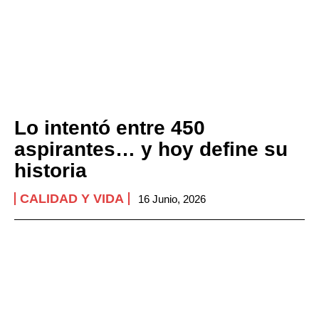
Lo intentó entre 450
aspirantes… y hoy define su
historia
CALIDAD Y VIDA
16 Junio, 2026