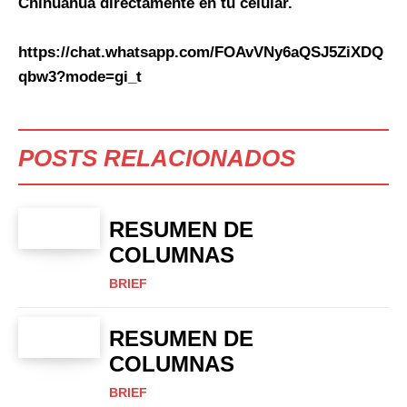
Chihuahua directamente en tu celular.
https://chat.whatsapp.com/FOAvVNy6aQSJ5ZiXDQ
qbw3?mode=gi_t
POSTS RELACIONADOS
RESUMEN DE
COLUMNAS
BRIEF
RESUMEN DE
COLUMNAS
BRIEF