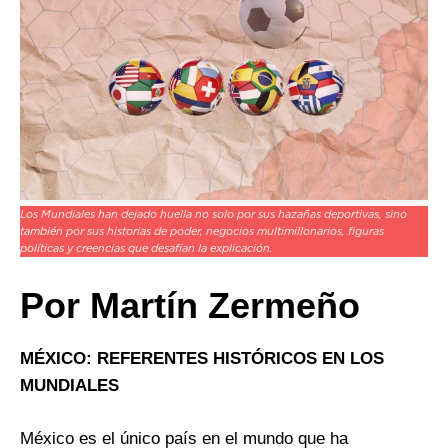
Los Mundiales han dejado huella no solo por sus hazañas deportivas, sino
también por sus historias de poder, negocios multimillonarios, figuras
políticas y creencias que desafían la explicación.
Por Martín Zermeño
MÉXICO: REFERENTES HISTÓRICOS EN LOS
MUNDIALES
México es el único país en el mundo que ha