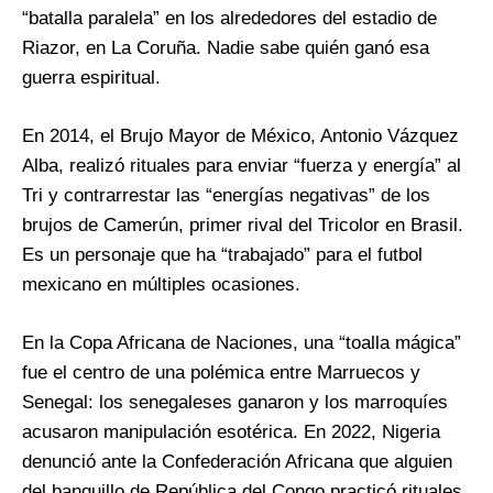
“batalla paralela” en los alrededores del estadio de
Riazor, en La Coruña. Nadie sabe quién ganó esa
guerra espiritual.
En 2014, el Brujo Mayor de México, Antonio Vázquez
Alba, realizó rituales para enviar “fuerza y energía” al
Tri y contrarrestar las “energías negativas” de los
brujos de Camerún, primer rival del Tricolor en Brasil.
Es un personaje que ha “trabajado” para el futbol
mexicano en múltiples ocasiones.
En la Copa Africana de Naciones, una “toalla mágica”
fue el centro de una polémica entre Marruecos y
Senegal: los senegaleses ganaron y los marroquíes
acusaron manipulación esotérica. En 2022, Nigeria
denunció ante la Confederación Africana que alguien
del banquillo de República del Congo practicó rituales